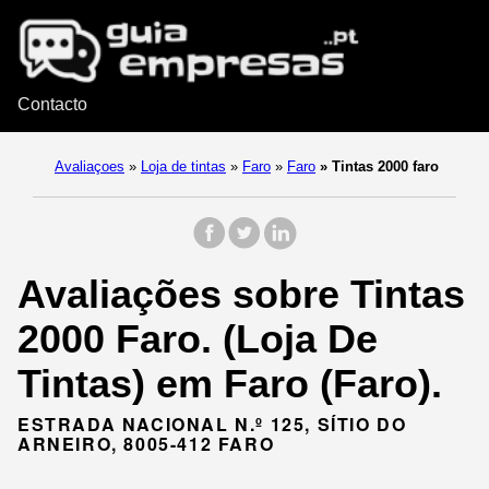
Contacto
Avaliaçoes
»
Loja de tintas
»
Faro
»
Faro
»
Tintas 2000 faro
Avaliações sobre Tintas
2000 Faro. (Loja De
Tintas) em Faro (Faro).
ESTRADA NACIONAL N.º 125, SÍTIO DO
ARNEIRO, 8005-412 FARO