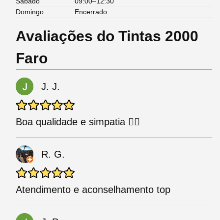
Sábado
09:00–12:30
Domingo
Encerrado
Avaliações do Tintas 2000
Faro
J. J.
Boa qualidade e simpatia 👌🏼
R. G.
Atendimento e aconselhamento top