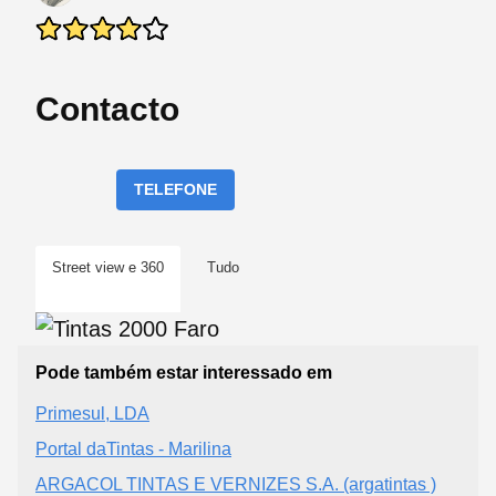
Contacto
TELEFONE
Street view e 360
Tudo
Pode também estar interessado em
Primesul, LDA
Portal daTintas - Marilina
ARGACOL TINTAS E VERNIZES S.A. (argatintas )