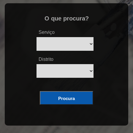
O que procura?
Serviço
Distrito
Procura