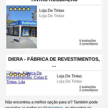
Loja De Tintas
Loja De Tintas
9 avaliações
4 comentários
DIERA - FÁBRICA DE REVESTIMENTOS,
…
Loja De Tintas
Loja De Tintas
2 avaliações
2 comentários
Não encontrou a melhor opção para si? Também pode
ver todas as tarifas na
Matosinhos
, ou descobrir os