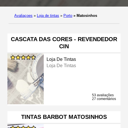
Avaliaçoes
»
Loja de tintas
»
Porto
»
Matosinhos
CASCATA DAS CORES - REVENDEDOR
CIN
Loja De Tintas
Loja De Tintas
53 avaliações
27 comentários
TINTAS BARBOT MATOSINHOS