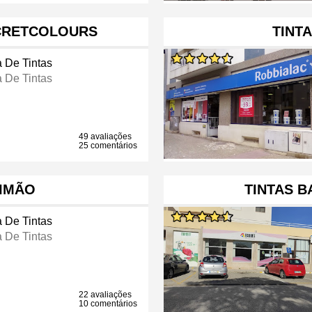
ECRETCOLOURS
TINT
a De Tintas
a De Tintas
49 avaliações
25 comentários
IMÃO
TINTAS 
a De Tintas
a De Tintas
22 avaliações
10 comentários