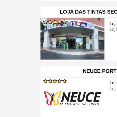
LOJA DAS TINTAS S
Loj
Loj
NEUCE PORT
Loj
Loj