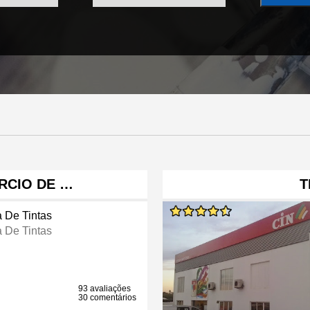
RCIO DE …
T
a De Tintas
a De Tintas
93 avaliações
30 comentários