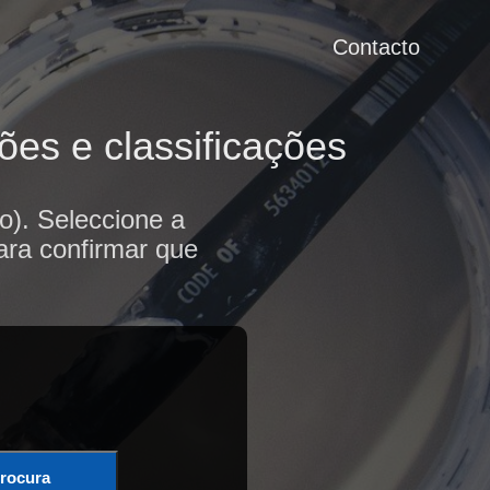
Contacto
ões e classificações
o). Seleccione a
ara confirmar que
rocura