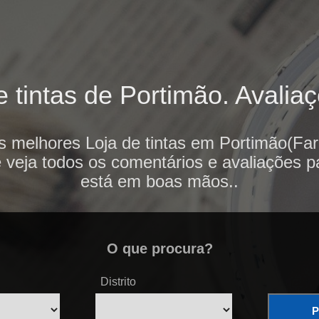
 tintas de Portimão. Avaliaç
s melhores Loja de tintas em Portimão(Far
e veja todos os comentários e avaliações p
está em boas mãos..
O que procura?
Distrito
P