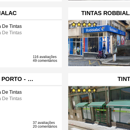
IALAC
TINTAS ROBBIAL
a De Tintas
a De Tintas
116 avaliações
49 comentários
 PORTO - …
TIN
a De Tintas
a De Tintas
37 avaliações
20 comentários