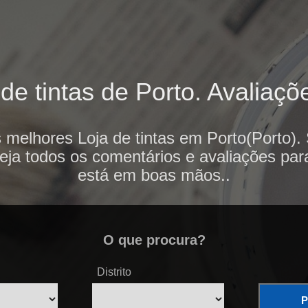
de tintas de Porto. Avaliaçõe
 melhores Loja de tintas em Porto(Porto).
veja todos os comentários e avaliações par
está em boas mãos..
O que procura?
Distrito
P