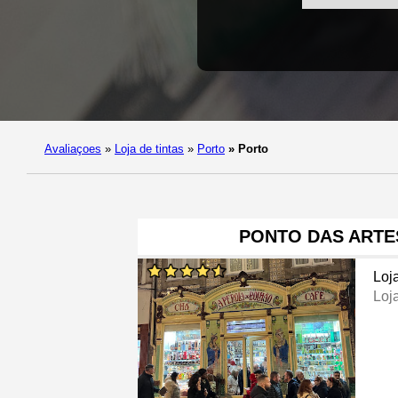
Avaliaçoes
»
Loja de tintas
»
Porto
»
Porto
PONTO DAS ARTE
Loj
Loja