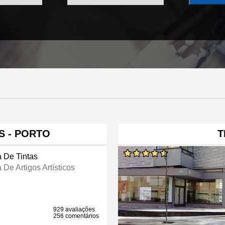
S - PORTO
T
a De Tintas
 De Artigos Artísticos
929 avaliações
256 comentários