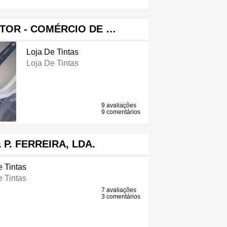
NTOR - COMÉRCIO DE …
Loja De Tintas
Loja De Tintas
9 avaliações
9 comentários
 P. FERREIRA, LDA.
e Tintas
e Tintas
7 avaliações
3 comentários