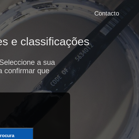
Contacto
s e classificações
 Seleccione a sua
a confirmar que
rocura