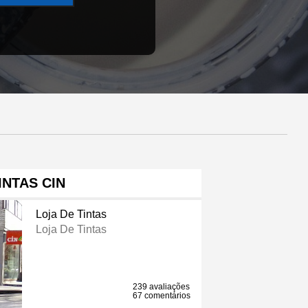
INTAS CIN
Loja De Tintas
Loja De Tintas
239 avaliações
67 comentários