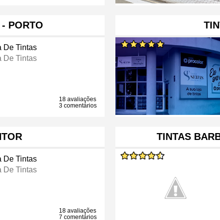
 - PORTO
TI
a De Tintas
a De Tintas
18 avaliações
3 comentários
NTOR
TINTAS BAR
a De Tintas
a De Tintas
18 avaliações
7 comentários