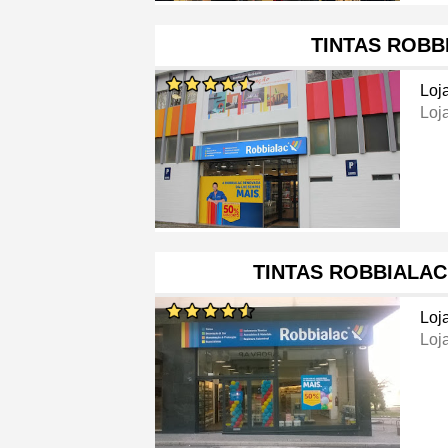
TINTAS ROBB
Loj
Loj
TINTAS ROBBIALAC
Loj
Loj