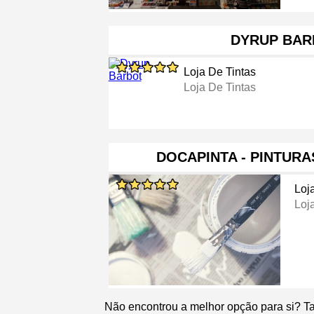
DYRUP BAR
Loja De Tintas
Loja De Tintas
DOCAPINTA - PINTURAS
Loj
Loj
Não encontrou a melhor opção para si? T