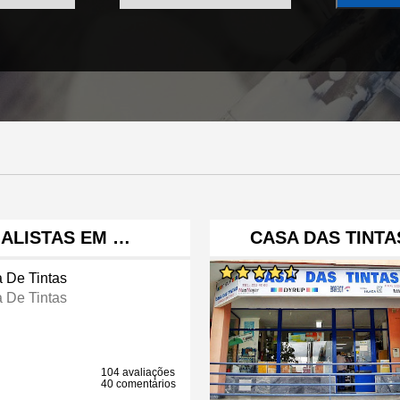
IALISTAS EM …
CASA DAS TINTA
a De Tintas
a De Tintas
104 avaliações
40 comentários