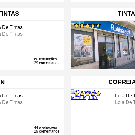
TINTAS
TINT
a De Tintas
a De Tintas
60 avaliações
29 comentários
IN
CORREIA
a De Tintas
Loja De 
a De Tintas
Loja De 
44 avaliações
29 comentários