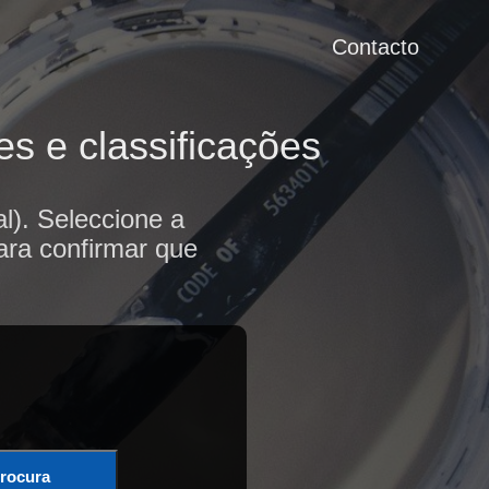
Contacto
es e classificações
l). Seleccione a
ara confirmar que
rocura