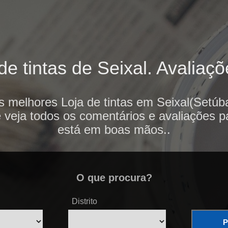
e tintas de Seixal. Avaliaçõ
s melhores Loja de tintas em Seixal(Setúba
e veja todos os comentários e avaliações p
está em boas mãos..
O que procura?
Distrito
P