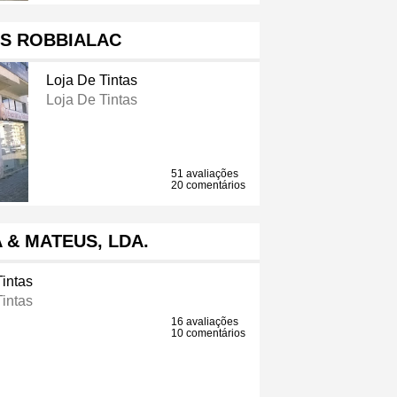
AS ROBBIALAC
Loja De Tintas
Loja De Tintas
51 avaliações
20 comentários
 & MATEUS, LDA.
Tintas
Tintas
16 avaliações
10 comentários