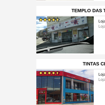
TEMPLO DAS 
Loj
Loj
TINTAS C
Loj
Loj