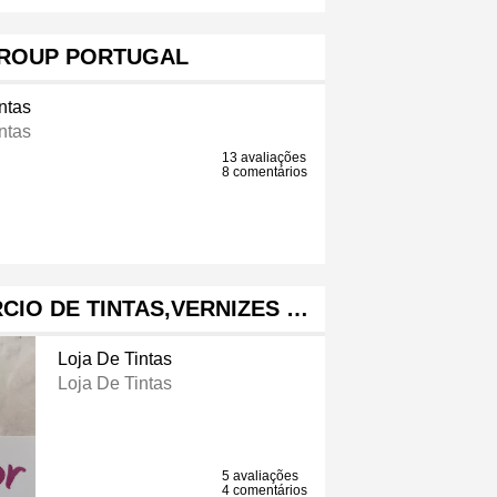
ROUP PORTUGAL
ntas
ntas
13 avaliações
8 comentários
IO DE TINTAS,VERNIZES …
Loja De Tintas
Loja De Tintas
5 avaliações
4 comentários