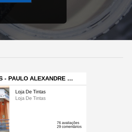
S - PAULO ALEXANDRE …
Loja De Tintas
Loja De Tintas
76 avaliações
29 comentários