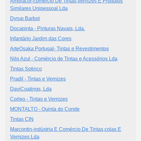
Amoracor-comércio De Tintas,vernizes E Produtos
Similares Unipessoal Lda
Dyrup Barbot
Docapinta - Pinturas Navais, Lda.
Infantário Jardim das Cores
ArteOsaka Portugal- Tintas e Revestimentos
Nilo Azul - Comércio de Tintas e Acessórios Lda
Tintas Sotinco
Pradil - Tintas e Vernizes
DaviCoatings, Lda
Corleo - Tintas e Vernizes
MONTALTO - Quinta do Conde
Tintas CIN
Marcontin-indústria E Comércio De Tintas,colas E
Vernizes Lda