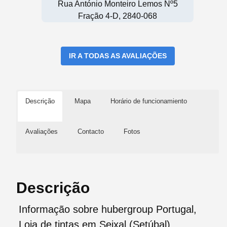
Rua António Monteiro Lemos Nº5
Fração 4-D, 2840-068
IR A TODAS AS AVALIAÇÕES
Descrição
Mapa
Horário de funcionamiento
Avaliações
Contacto
Fotos
Descrição
Informação sobre hubergroup Portugal,
Loja de tintas em Seixal (Setúbal)