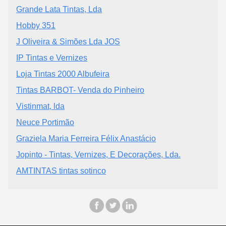
Grande Lata Tintas, Lda
Hobby 351
J Oliveira & Simões Lda JOS
IP Tintas e Vernizes
Loja Tintas 2000 Albufeira
Tintas BARBOT- Venda do Pinheiro
Vistinmat, lda
Neuce Portimão
Graziela Maria Ferreira Félix Anastácio
Jopinto - Tintas, Vernizes, E Decorações, Lda.
AMTINTAS tintas sotinco