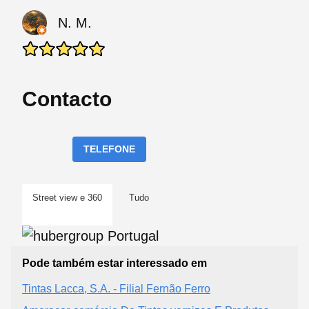
N. M.
Contacto
TELEFONE
Street view e 360
Tudo
Pode também estar interessado em
Tintas Lacca, S.A. - Filial Fernão Ferro