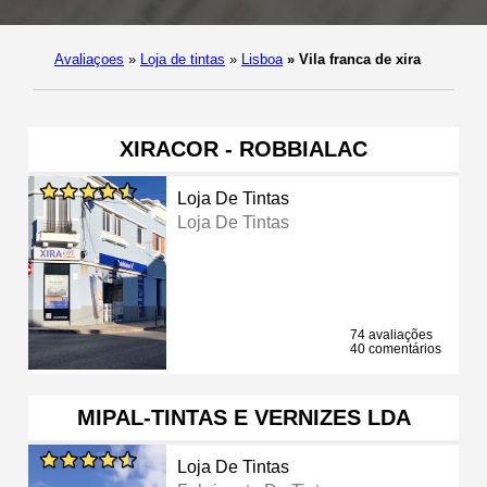
Avaliaçoes
»
Loja de tintas
»
Lisboa
»
Vila franca de xira
XIRACOR - ROBBIALAC
Loja De Tintas
Loja De Tintas
74 avaliações
40 comentários
MIPAL-TINTAS E VERNIZES LDA
Loja De Tintas