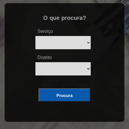
O que procura?
Serviço
Distrito
Procura