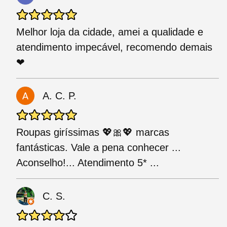
Melhor loja da cidade, amei a qualidade e
atendimento impecável, recomendo demais
❤
A. C. P.
Roupas giríssimas 💖🎀💖 marcas
fantásticas. Vale a pena conhecer ...
Aconselho!... Atendimento 5* ...
C. S.