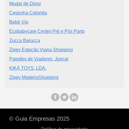
Mudar de Dono
Cegonha Colorida
Bebé Vip
Ecobabycare Centro Pré e Pós Parto
Zucca Barucca
Zippy Estação Viana Shopping
Paredes de Viadores, Juncal
KIKÁ TOYS, LDA.
Zippy MadeiraShopping
© Guia Empresas 2025