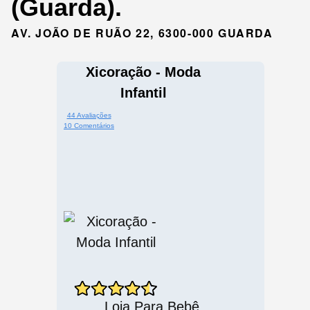
(Guarda).
AV. JOÃO DE RUÃO 22, 6300-000 GUARDA
Xicoração - Moda
Infantil
44 Avaliações
10 Comentários
Loja Para Bebê