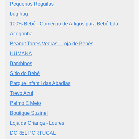
Pequenos Reguilas
bug hug
100% Bebé - Comércio de Artigos para Bebé Lda
Acegonha
Peanut Torres Vedras - Loja de Bebés
HUMANA
Bambinos
Sítio do Bebé
Parque Infantil das Abadias
Trevo Azul
Palmo E Meio
Boutique Suzinel
Loja da Criança - Loures
DOREL PORTUGAL