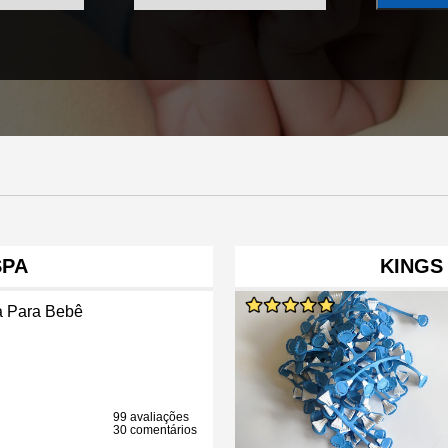
SPA
KINGS
a Para Bebê
99 avaliações
30 comentários