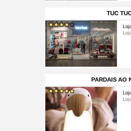
TUC TU
Loj
Loj
PARDAIS AO 
Loj
Loj