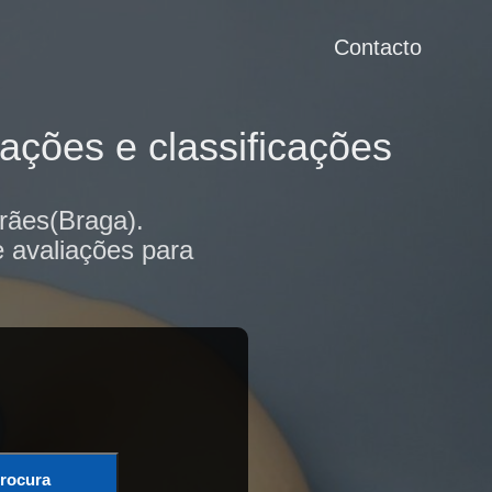
Contacto
ações e classificações
rães(Braga).
e avaliações para
rocura