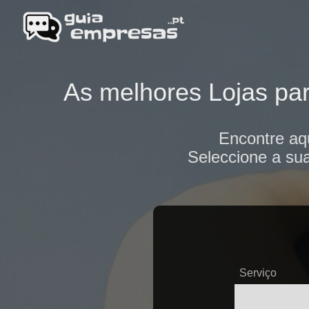
As melhores Lojas par
Encontre aq
Seleccione a sua
Serviço