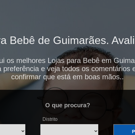
a Bebê de Guimarães. Avali
ui os melhores Lojas para Bebê em Guima
 preferência e veja todos os comentários 
confirmar que está em boas mãos..
O que procura?
Distrito
P