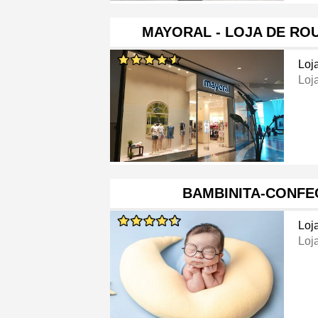
MAYORAL - LOJA DE ROU
Loj
Loj
BAMBINITA-CONFE
Loj
Loj