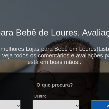
ara Bebê de Loures. Avaliaç
 melhores Lojas para Bebê em Loures(Lisb
e veja todos os comentários e avaliações p
está em boas mãos..
O que procura?
Distrito
P