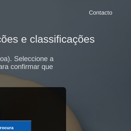
Contacto
ões e classificações
oa). Seleccione a
ara confirmar que
rocura