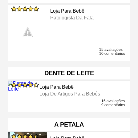
Loja Para Bebê
Patologista Da Fala
15 avaliações
10 comentários
DENTE DE LEITE
Loja Para Bebê
Loja De Artigos Para Bebés
16 avaliações
9 comentários
A PETALA