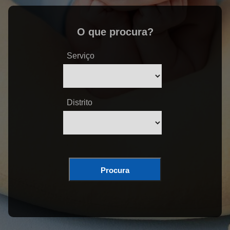
O que procura?
Serviço
Distrito
Procura