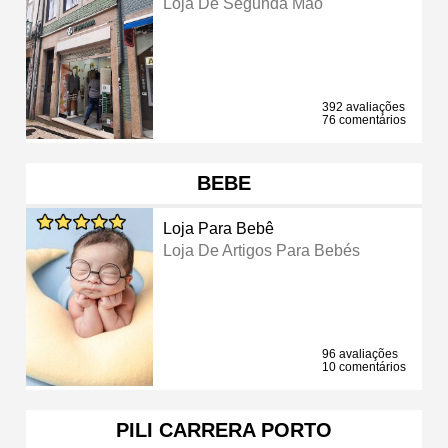
Loja De Segunda Mão
392 avaliações
76 comentários
BEBE
Loja Para Bebê
Loja De Artigos Para Bebés
96 avaliações
10 comentários
PILI CARRERA PORTO