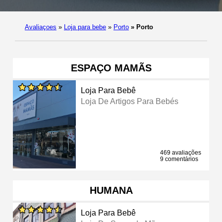
Avaliaçoes
»
Loja para bebe
»
Porto
»
Porto
ESPAÇO MAMÃS
Loja Para Bebê
Loja De Artigos Para Bebés
469 avaliações
9 comentários
HUMANA
Loja Para Bebê