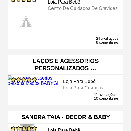
Loja Para Bebê
Centro De Cuidados De Gravidez
29 avaliações
8 comentários
LAÇOS E ACESSORIOS
PERSONALIZADOS …
Loja Para Bebê
Loja Para Crianças
11 avaliações
10 comentários
SANDRA TAIA - DECOR & BABY
Loja Para Bebê