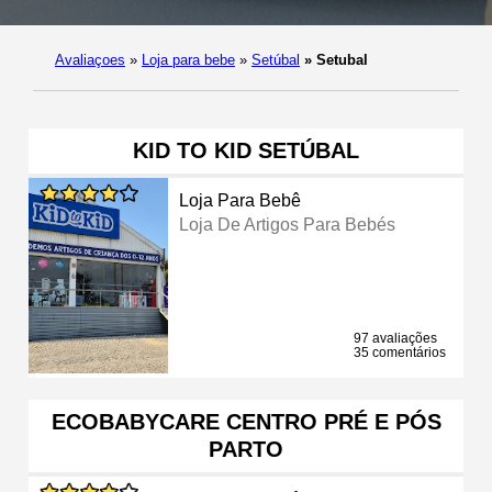
Avaliaçoes
»
Loja para bebe
»
Setúbal
»
Setubal
KID TO KID SETÚBAL
Loja Para Bebê
Loja De Artigos Para Bebés
97 avaliações
35 comentários
ECOBABYCARE CENTRO PRÉ E PÓS
PARTO