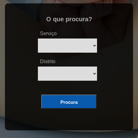
O que procura?
Serviço
Distrito
Procura