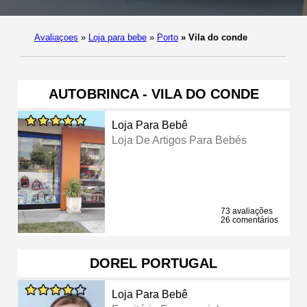
Avaliaçoes
»
Loja para bebe
»
Porto
»
Vila do conde
AUTOBRINCA - VILA DO CONDE
Loja Para Bebê
Loja De Artigos Para Bebés
73 avaliações
26 comentários
DOREL PORTUGAL
Loja Para Bebê