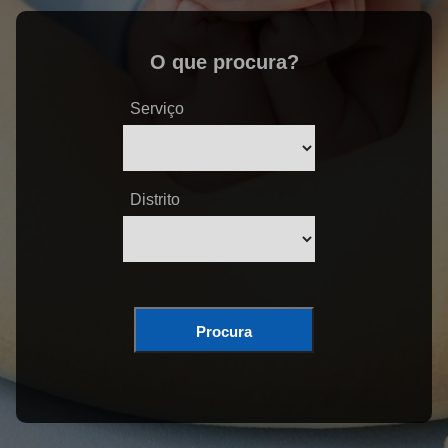
O que procura?
Serviço
Distrito
Procura