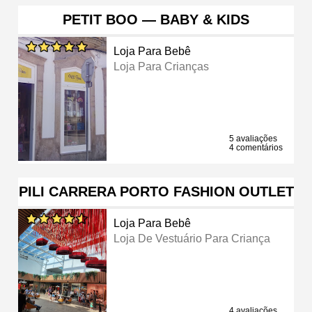
PETIT BOO — BABY & KIDS
Loja Para Bebê
Loja Para Crianças
5 avaliações
4 comentários
PILI CARRERA PORTO FASHION OUTLET
Loja Para Bebê
Loja De Vestuário Para Criança
4 avaliações