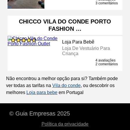
3 comentários
CHICCO VILA DO CONDE PORTO
FASHION …
Loja Para Bebê
Loja De Vestuário Para
Criança
4 avaliações
2 comentários
Não encontrou a melhor opção para si? Também pode
ver todas as tarifas na
Vila do conde
, ou descobrir os
melhores
Loja para bebe
em Portugal
© Guia Empresas 2025
Política da privacidade