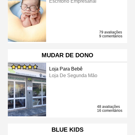
Escritório Empresarial
79 avaliações
9 comentários
MUDAR DE DONO
Loja Para Bebê
Loja De Segunda Mão
48 avaliações
16 comentários
BLUE KIDS