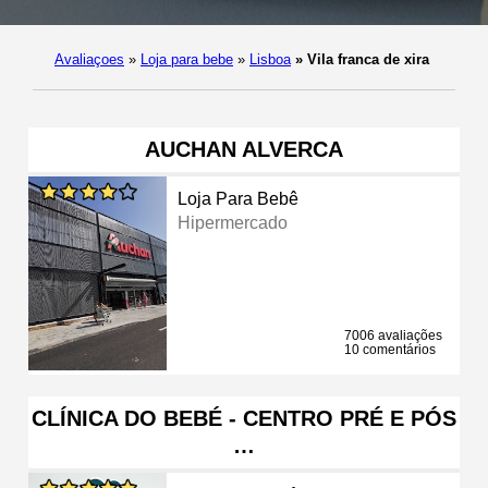
Avaliaçoes
»
Loja para bebe
»
Lisboa
»
Vila franca de xira
AUCHAN ALVERCA
Loja Para Bebê
Hipermercado
7006 avaliações
10 comentários
CLÍNICA DO BEBÉ - CENTRO PRÉ E PÓS
…