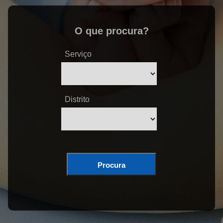
O que procura?
Serviço
Distrito
Procura