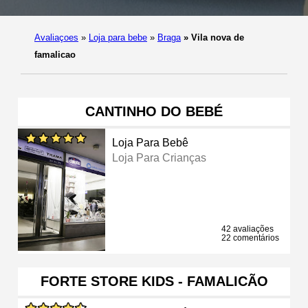
Avaliaçoes
»
Loja para bebe
»
Braga
»
Vila nova de
famalicao
CANTINHO DO BEBÉ
Loja Para Bebê
Loja Para Crianças
42 avaliações
22 comentários
FORTE STORE KIDS - FAMALICÃO