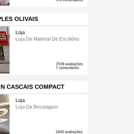
378 comentários
LES OLIVAIS
Loja
Loja De Material De Escritório
2539 avaliações
7 comentários
IN CASCAIS COMPACT
Loja
Loja De Bricolagem
1640 avaliações