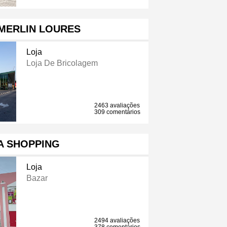
MERLIN LOURES
Loja
Loja De Bricolagem
2463 avaliações
309 comentários
A SHOPPING
Loja
Bazar
2494 avaliações