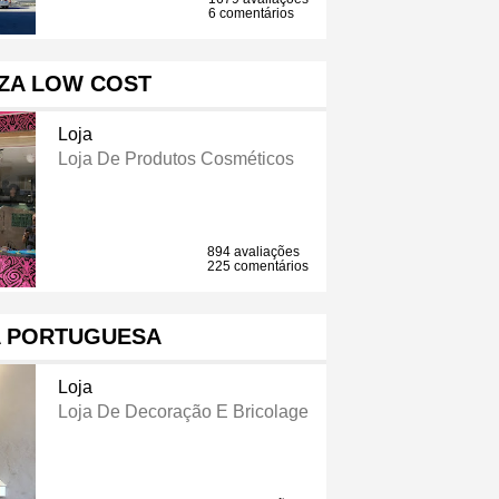
6 comentários
ZA LOW COST
Loja
Loja De Produtos Cosméticos
894 avaliações
225 comentários
A PORTUGUESA
Loja
Loja De Decoração E Bricolage