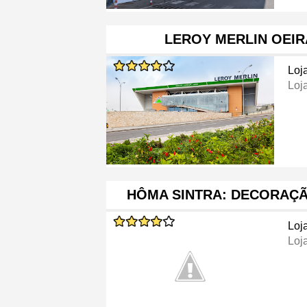
LEROY MERLIN OEI
Loj
Loj
HÔMA SINTRA: DECORAÇÃ
Loj
Loj