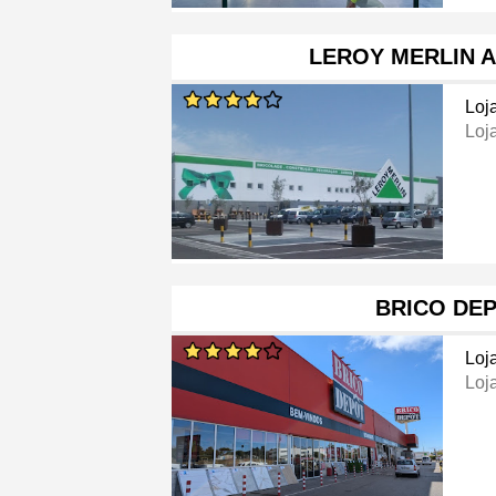
LEROY MERLIN 
Loj
Loj
BRICO DE
Loj
Loj