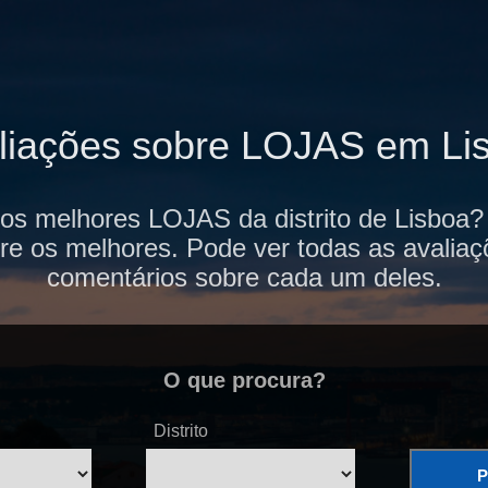
liações sobre LOJAS em Li
dos melhores LOJAS da distrito de Lisboa?
re os melhores. Pode ver todas as avaliaç
comentários sobre cada um deles.
O que procura?
Distrito
P