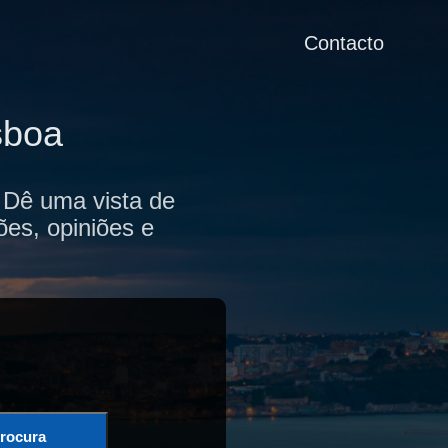
Contacto
sboa
 Dê uma vista de
ões, opiniões e
rocura