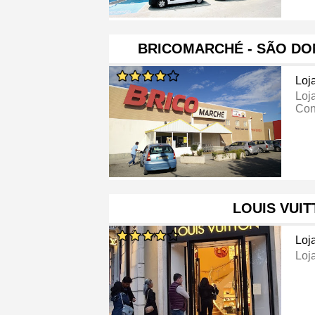
BRICOMARCHÉ - SÃO DO
Loj
Loj
Con
LOUIS VUI
Loj
Loj