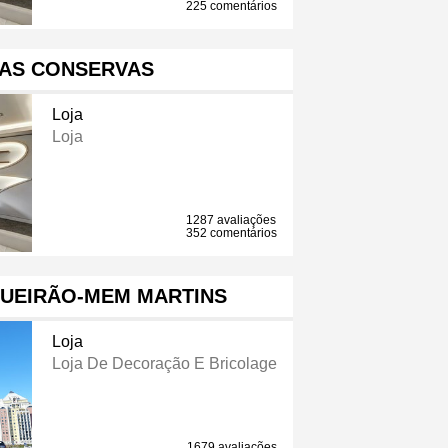
225 comentários
DAS CONSERVAS
Loja
Loja
1287 avaliações
352 comentários
GUEIRÃO-MEM MARTINS
Loja
Loja De Decoração E Bricolage
1679 avaliações