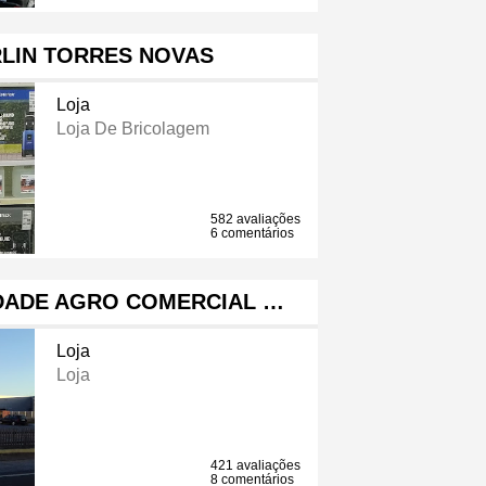
LIN TORRES NOVAS
Loja
Loja De Bricolagem
582 avaliações
6 comentários
EDADE AGRO COMERCIAL …
Loja
Loja
421 avaliações
8 comentários