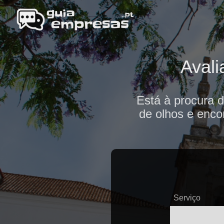
Aval
Está à procura 
de olhos e enco
Serviço