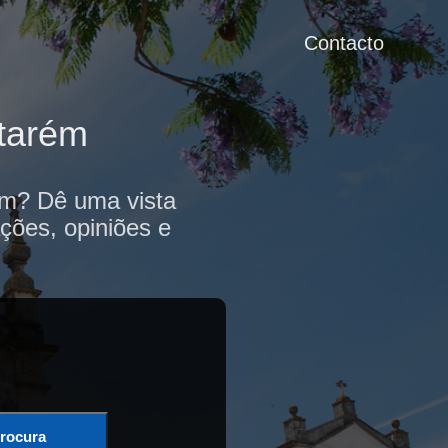
Contacto
tarém
ém? Dê uma vista
ções, opiniões e
rocura