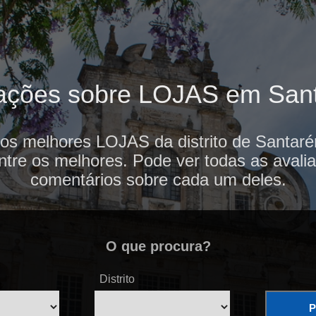
iações sobre LOJAS em San
dos melhores LOJAS da distrito de Santar
ntre os melhores. Pode ver todas as avalia
comentários sobre cada um deles.
O que procura?
Distrito
P