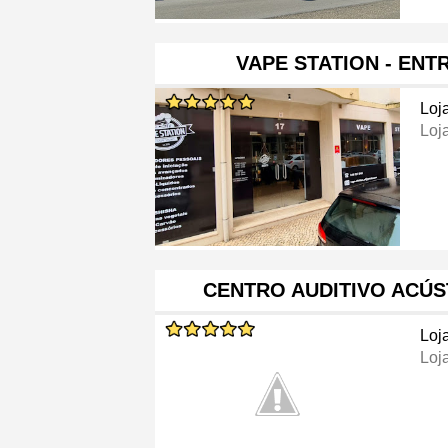
VAPE STATION - EN
Loj
Loj
CENTRO AUDITIVO ACÚS
Loj
Loj