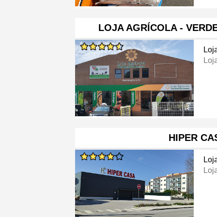
LOJA AGRÍCOLA - VERD
Loj
Loj
HIPER CA
Loj
Loj