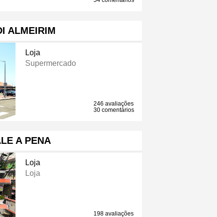
54 comentários
I ALMEIRIM
Loja
Supermercado
246 avaliações
30 comentários
LE A PENA
Loja
Loja
198 avaliações