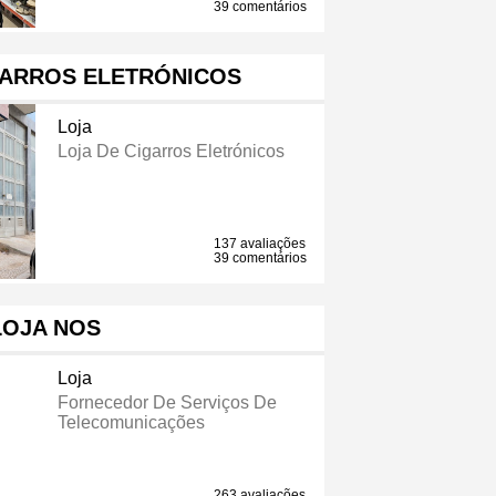
39 comentários
GARROS ELETRÓNICOS
Loja
Loja De Cigarros Eletrónicos
137 avaliações
39 comentários
LOJA NOS
Loja
Fornecedor De Serviços De
Telecomunicações
263 avaliações