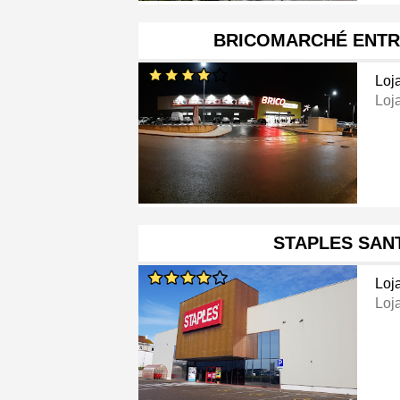
BRICOMARCHÉ ENT
Loj
Loj
STAPLES SAN
Loj
Loja