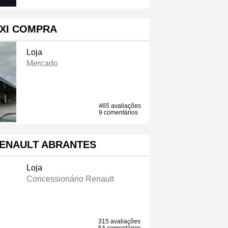
XI COMPRA
Loja
Mercado
465 avaliações
9 comentários
ENAULT ABRANTES
Loja
Concessionário Renault
315 avaliações