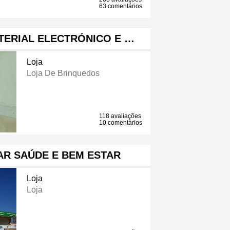
63 comentários
ATERIAL ELECTRÓNICO E …
Loja
Loja De Brinquedos
118 avaliações
10 comentários
R SAÚDE E BEM ESTAR
Loja
Loja