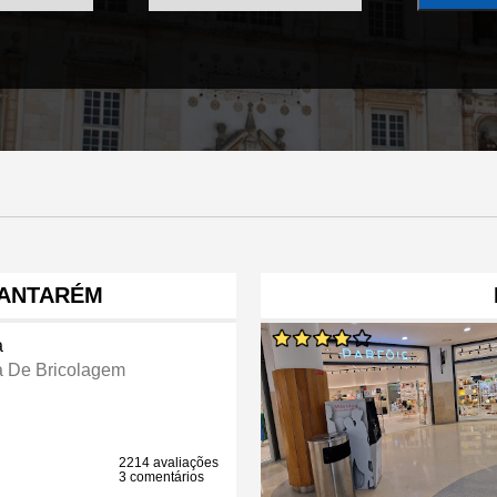
SANTARÉM
a
a De Bricolagem
2214 avaliações
3 comentários