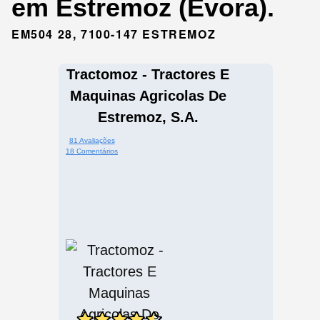
em Estremoz (Évora).
EM504 28, 7100-147 ESTREMOZ
Tractomoz - Tractores E
Maquinas Agricolas De
Estremoz, S.A.
81 Avaliações
18 Comentários