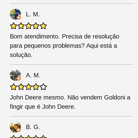
L. M.
Bom atendimento. Precisa de resolução
para pequenos problemas? Aqui está a
solução.
A. M.
John Deere mesmo. Não vendem Goldoni a
fingir que é John Deere.
B. G.