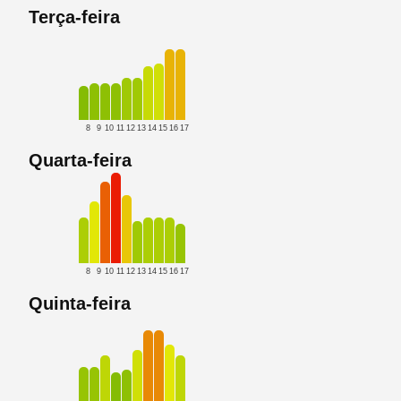
Terça-feira
8
9
10
11
12
13
14
15
16
17
Quarta-feira
8
9
10
11
12
13
14
15
16
17
Quinta-feira