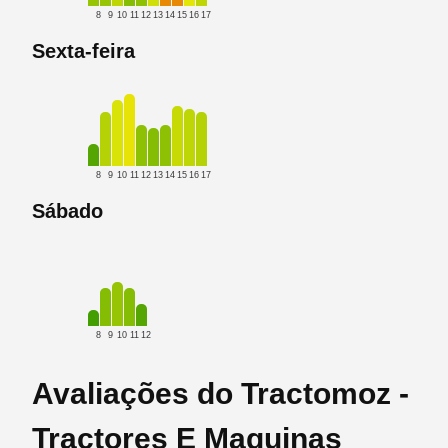
8
9
10
11
12
13
14
15
16
17
Sexta-feira
8
9
10
11
12
13
14
15
16
17
Sábado
8
9
10
11
12
Avaliações do Tractomoz -
Tractores E Maquinas