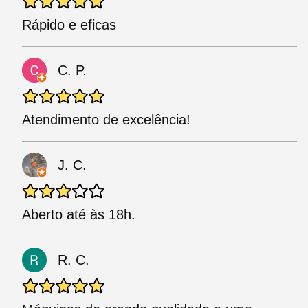
Rápido e eficas
C. P.
Atendimento de excelência!
J. C.
Aberto até às 18h.
R. C.