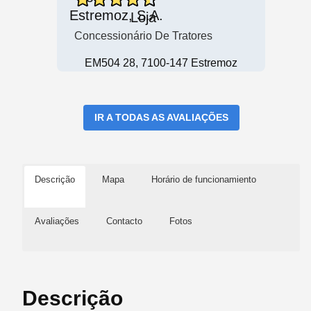
Loja
Concessionário De Tratores
EM504 28, 7100-147 Estremoz
IR A TODAS AS AVALIAÇÕES
Descrição
Mapa
Horário de funcionamiento
Avaliações
Contacto
Fotos
Descrição