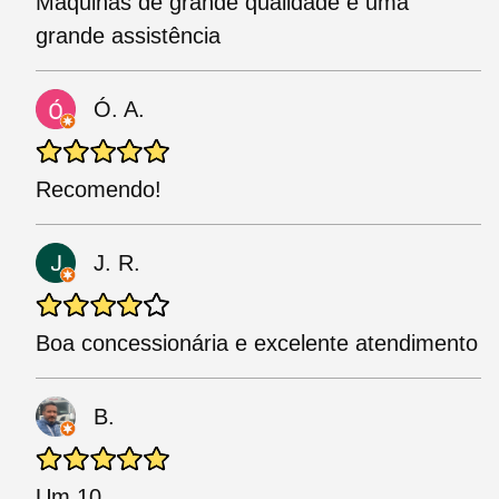
Máquinas de grande qualidade e uma
grande assistência
Ó. A.
Recomendo!
J. R.
Boa concessionária e excelente atendimento
B.
Um 10.