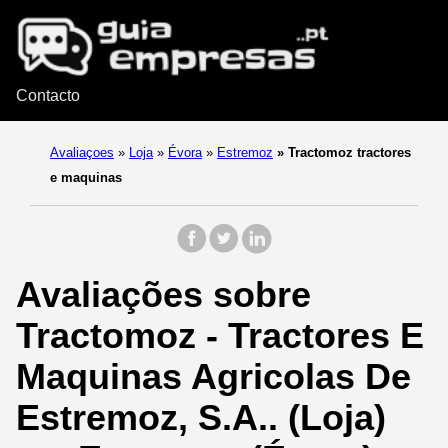
Contacto
Avaliaçoes
»
Loja
»
Évora
»
Estremoz
»
Tractomoz tractores
e maquinas
Avaliações sobre
Tractomoz - Tractores E
Maquinas Agricolas De
Estremoz, S.A.. (Loja)