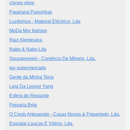
chines shop
Papelaria Passinhas
Luzdomus - Material Eléctrico, Lda
MoDa Mor fashion
Raiz Alentejana
Nabo & Nabo Lda
Sousamoveis - Comércio De Móveis, Lda.
wo supermercado
Gente da Minha Terra
Loja Da Leonor Yang
Esfera do Requinte
Peixaria Brito
O Cesto Artesanato - Casas Novas & Figueiredo, Lda.
Evoralar-Louças E Vidros, Lda.