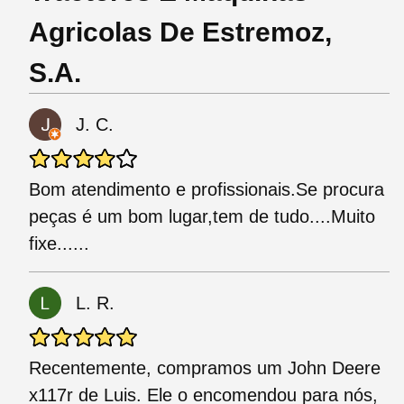
Agricolas De Estremoz,
S.A.
J. C.
Bom atendimento e profissionais.Se procura
peças é um bom lugar,tem de tudo....Muito
fixe......
L. R.
Recentemente, compramos um John Deere
x117r de Luis. Ele o encomendou para nós,