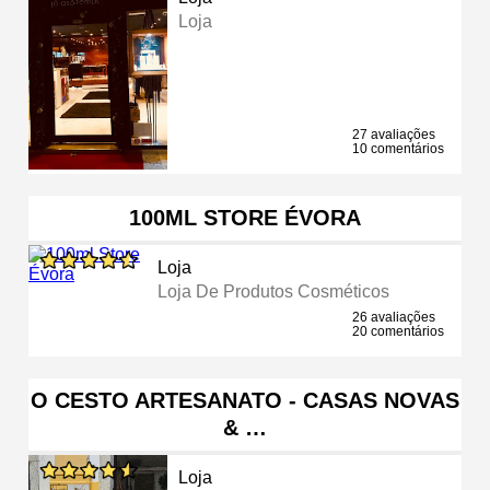
Loja
27 avaliações
10 comentários
100ML STORE ÉVORA
Loja
Loja De Produtos Cosméticos
26 avaliações
20 comentários
O CESTO ARTESANATO - CASAS NOVAS
& …
Loja