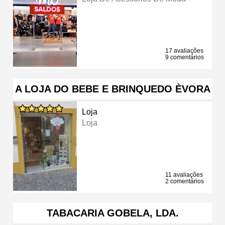
17 avaliações
9 comentários
A LOJA DO BEBE E BRINQUEDO ÈVORA
Loja
Loja
11 avaliações
2 comentários
TABACARIA GOBELA, LDA.