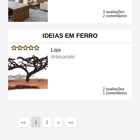
3 avaliações
2 comentários
IDEIAS EM FERRO
Loja
Artesanato
2 avaliações
1 comentários
««
1
2
»
»»