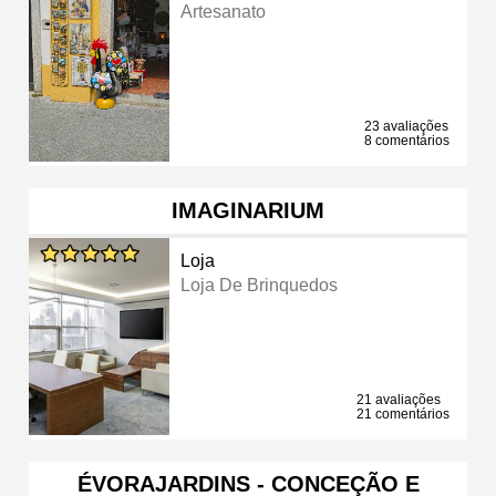
Artesanato
23 avaliações
8 comentários
IMAGINARIUM
Loja
Loja De Brinquedos
21 avaliações
21 comentários
ÉVORAJARDINS - CONCEÇÃO E