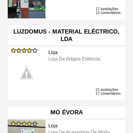
17 avaliações
12 comentários
LUZDOMUS - MATERIAL ELÉCTRICO,
LDA
Loja
Loja De Artigos Elétricos
21 avaliações
17 comentários
MO ÉVORA
Loja
Loja De Acessórios De Moda