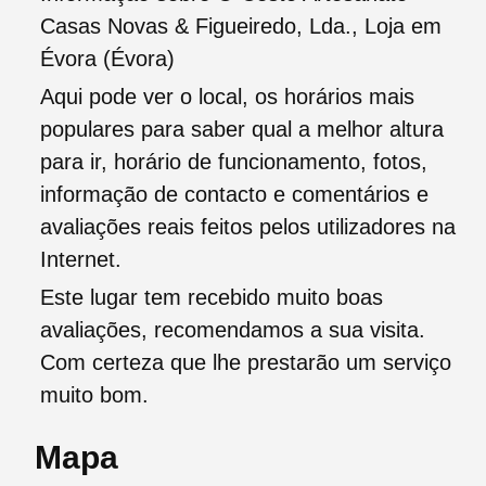
Casas Novas & Figueiredo, Lda., Loja em
Évora (Évora)
Aqui pode ver o local, os horários mais
populares para saber qual a melhor altura
para ir, horário de funcionamento, fotos,
informação de contacto e comentários e
avaliações reais feitos pelos utilizadores na
Internet.
Este lugar tem recebido muito boas
avaliações, recomendamos a sua visita.
Com certeza que lhe prestarão um serviço
muito bom.
Mapa