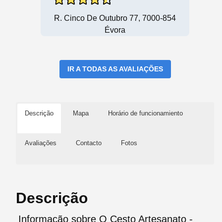
R. Cinco De Outubro 77, 7000-854
Évora
IR A TODAS AS AVALIAÇÕES
Descrição
Mapa
Horário de funcionamiento
Avaliações
Contacto
Fotos
Descrição
Informação sobre O Cesto Artesanato -