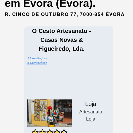
em Évora (Évora).
R. CINCO DE OUTUBRO 77, 7000-854 ÉVORA
O Cesto Artesanato -
Casas Novas &
Figueiredo, Lda.
23 Avaliações
8 Comentários
Loja
Artesanato
Loja