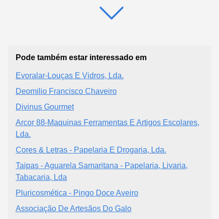
Pode também estar interessado em
Evoralar-Louças E Vidros, Lda.
Deomilio Francisco Chaveiro
Divinus Gourmet
Arcor 88-Maquinas Ferramentas E Artigos Escolares,
Lda.
Cores & Letras - Papelaria E Drogaria, Lda.
Taipas - Aguarela Samaritana - Papelaria, Livaria,
Tabacaria, Lda
Pluricosmética - Pingo Doce Aveiro
Associação De Artesãos Do Galo