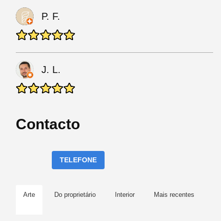
P. F.
J. L.
Contacto
TELEFONE
Arte
Do proprietário
Interior
Mais recentes