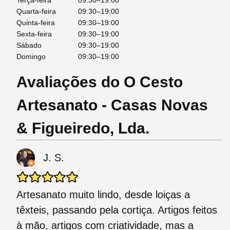
Terça-feira
09:30–19:00
Quarta-feira
09:30–19:00
Quinta-feira
09:30–19:00
Sexta-feira
09:30–19:00
Sábado
09:30–19:00
Domingo
09:30–19:00
Avaliações do O Cesto
Artesanato - Casas Novas
& Figueiredo, Lda.
J. S.
Artesanato muito lindo, desde loiças a
têxteis, passando pela cortiça. Artigos feitos
à mão, artigos com criatividade, mas a