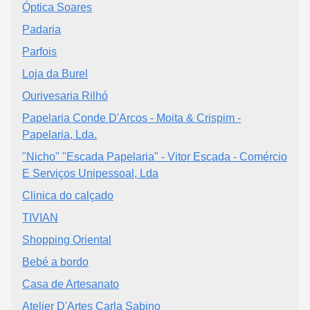
Óptica Soares
Padaria
Parfois
Loja da Burel
Ourivesaria Rilhó
Papelaria Conde D'Arcos - Moita & Crispim -
Papelaria, Lda.
"Nicho" "Escada Papelaria" - Vitor Escada - Comércio
E Serviços Unipessoal, Lda
Clinica do calçado
TIVIAN
Shopping Oriental
Bebé a bordo
Casa de Artesanato
Atelier D'Artes Carla Sabino