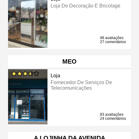
Loja De Decoração E Bricolage
48 avaliações
27 comentários
MEO
Loja
Fornecedor De Serviços De
Telecomunicações
93 avaliações
24 comentários
A LOJINHA DA AVENIDA