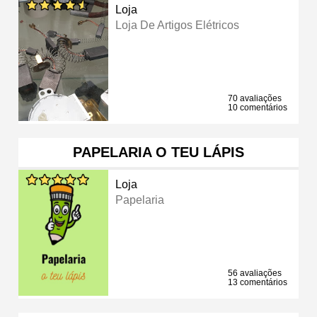
Loja
Loja De Artigos Elétricos
70 avaliações
10 comentários
PAPELARIA O TEU LÁPIS
Loja
Papelaria
56 avaliações
13 comentários