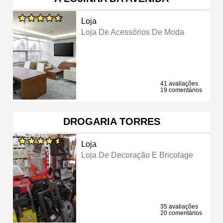
Loja
Loja De Acessórios De Moda
41 avaliações
19 comentários
DROGARIA TORRES
Loja
Loja De Decoração E Bricolage
35 avaliações
20 comentários