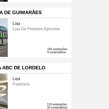
A DE GUIMARÃES
Loja
Loja De Produtos Agrícolas
165 avaliações
9 comentários
A ABC DE LORDELO
Loja
Papelaria
119 avaliações
30 comentários