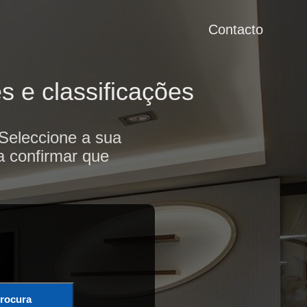
Contacto
 e classificações
Seleccione a sua
a confirmar que
rocura