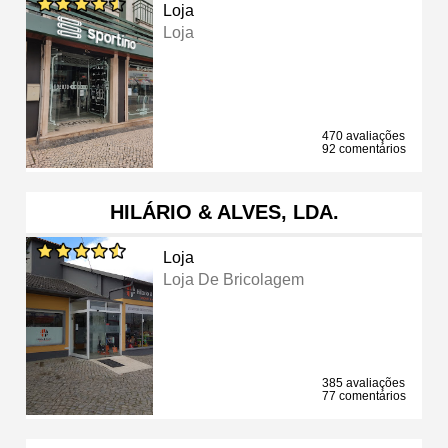
Loja
Loja
470 avaliações
92 comentários
HILÁRIO & ALVES, LDA.
Loja
Loja De Bricolagem
385 avaliações
77 comentários