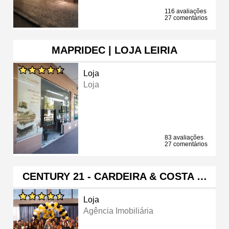
116 avaliações
27 comentários
MAPRIDEC | LOJA LEIRIA
Loja
Loja
83 avaliações
27 comentários
CENTURY 21 - CARDEIRA & COSTA …
Loja
Agência Imobiliária