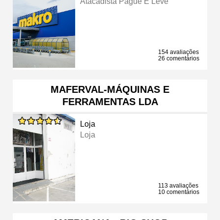
Atacadista Pague E Leve
154 avaliações
26 comentários
MAFERVAL-MÁQUINAS E
FERRAMENTAS LDA
Loja
Loja
113 avaliações
10 comentários