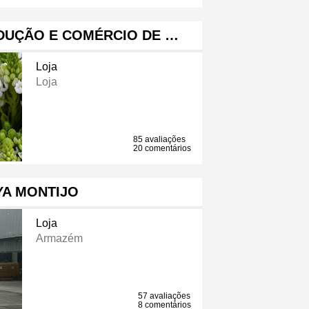
DUÇÃO E COMÉRCIO DE …
Loja
Loja
85 avaliações
20 comentários
YA MONTIJO
Loja
Armazém
57 avaliações
8 comentários