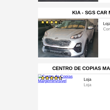
KIA - SGS CAR
Loj
Con
CENTRO DE COPIAS MA
Loja
Loja