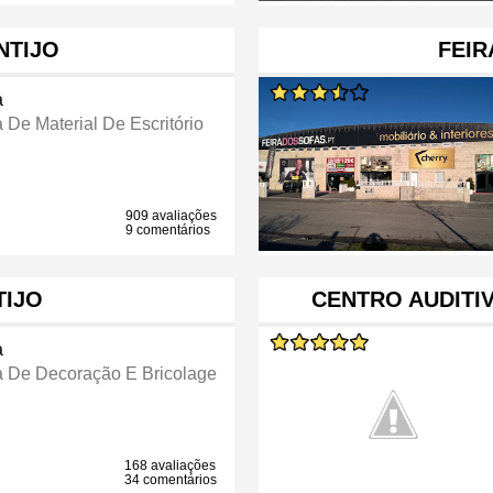
NTIJO
FEIR
a
 De Material De Escritório
909 avaliações
9 comentários
TIJO
CENTRO AUDITIV
a
a De Decoração E Bricolage
168 avaliações
34 comentários