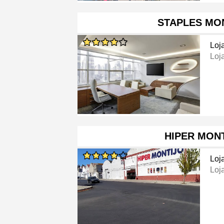
STAPLES MO
Loj
Loja
HIPER MON
Loj
Loj