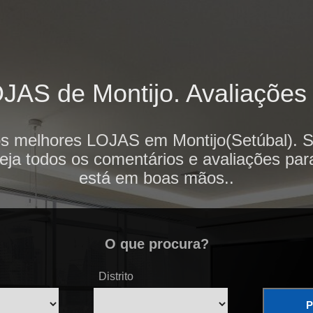
AS de Montijo. Avaliações 
os melhores LOJAS em Montijo(Setúbal). S
veja todos os comentários e avaliações par
está em boas mãos..
O que procura?
Distrito
P