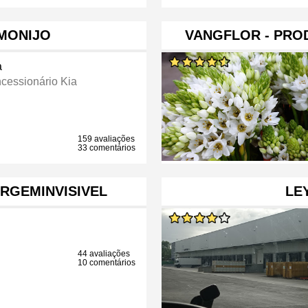
 MONIJO
VANGFLOR - PRO
a
cessionário Kia
159 avaliações
33 comentários
RGEMINVISIVEL
LE
44 avaliações
10 comentários