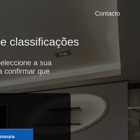
Contacto
e classificações
eleccione a sua
a confirmar que
rocura