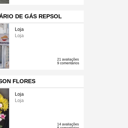
ÁRIO DE GÁS REPSOL
Loja
Loja
21 avaliações
9 comentários
SON FLORES
Loja
Loja
14 avaliações