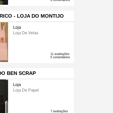
8 comentários
ICO - LOJA DO MONTIJO
Loja
Loja De Velas
11 avaliações
5 comentários
DO BEN SCRAP
Loja
Loja De Papel
7 avaliações