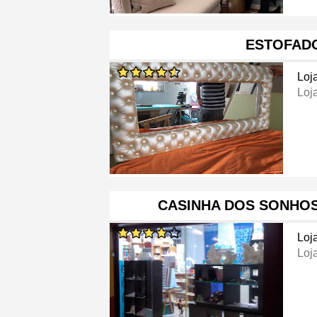
ESTOFAD
Loj
Loj
CASINHA DOS SONHOS
Loj
Loja