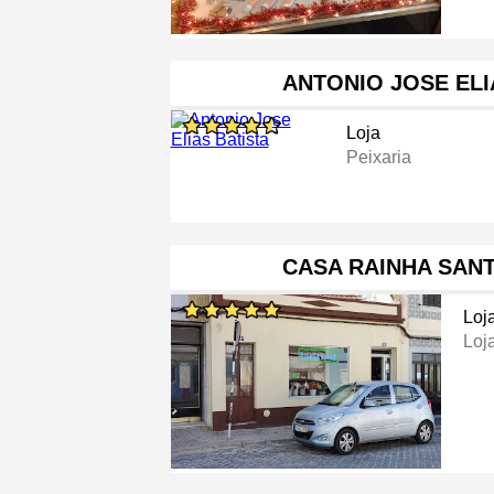
ANTONIO JOSE ELI
Loja
Peixaria
CASA RAINHA SANT
Loj
Loj