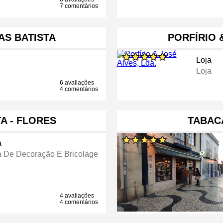
7 comentários
AS BATISTA
PORFÍRIO 
Loja
Loja
6 avaliações
4 comentários
A - FLORES
TABAC
a
a De Decoração E Bricolage
4 avaliações
4 comentários