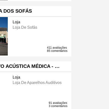
A DOS SOFÁS
Loja
Loja De Sofás
411 avaliações
85 comentários
O ACÚSTICA MÉDICA - …
Loja
Loja De Aparelhos Auditivos
91 avaliações
3 comentários