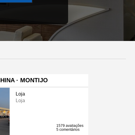
CHINA · MONTIJO
Loja
Loja
1579 avaliações
5 comentários