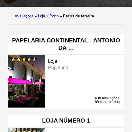
Avaliaçoes
»
Loja
»
Porto
»
Pacos de ferreira
PAPELARIA CONTINENTAL - ANTONIO
DA …
Loja
Papelaria
438 avaliações
89 comentários
LOJA NÚMERO 1