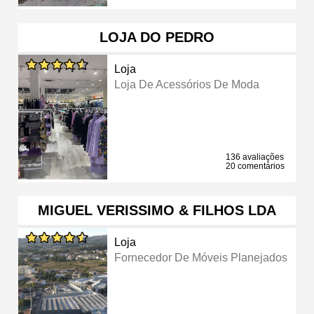
LOJA DO PEDRO
Loja
Loja De Acessórios De Moda
136 avaliações
20 comentários
MIGUEL VERISSIMO & FILHOS LDA
Loja
Fornecedor De Móveis Planejados