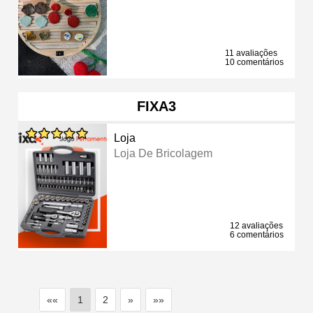
11 avaliações
10 comentários
FIXA3
Loja
Loja De Bricolagem
12 avaliações
6 comentários
««
1
2
»
»»