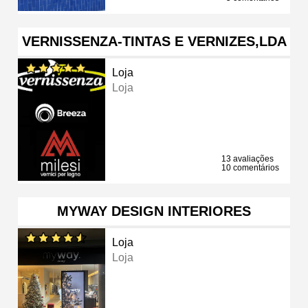
VERNISSENZA-TINTAS E VERNIZES,LDA
Loja
Loja
13 avaliações
10 comentários
MYWAY DESIGN INTERIORES
Loja
Loja