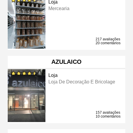
Loja
Mercearia
217 avaliações
20 comentários
AZULAICO
Loja
Loja De Decoração E Bricolage
157 avaliações
10 comentários