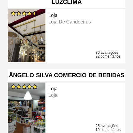
LUZCLIMA
Loja
Loja De Candeeiros
36 avaliações
22 comentários
ÂNGELO SILVA COMERCIO DE BEBIDAS
Loja
Loja
25 avaliações
19 comentários