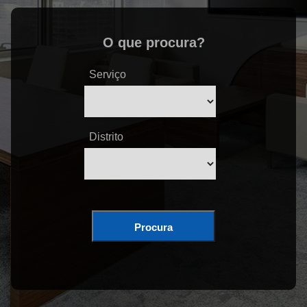
O que procura?
Serviço
Distrito
Procura