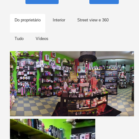
Do proprietário
Interior
Street view e 360
Tudo
Vídeos