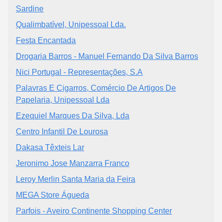
Sardine
Qualimbatível, Unipessoal Lda.
Festa Encantada
Drogaria Barros - Manuel Fernando Da Silva Barros
Nici Portugal - Representações, S.A
Palavras E Cigarros, Comércio De Artigos De
Papelaria, Unipessoal Lda
Ezequiel Marques Da Silva, Lda
Centro Infantil De Lourosa
Dakasa Têxteis Lar
Jeronimo Jose Manzarra Franco
Leroy Merlin Santa Maria da Feira
MEGA Store Águeda
Parfois - Aveiro Continente Shopping Center