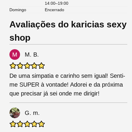
14:00–19:00
Domingo
Encerrado
Avaliações do karicias sexy
shop
M. B.
De uma simpatia e carinho sem igual! Senti-
me SUPER à vontade! Adorei e da próxima
que precisar já sei onde me dirigir!
G. m.