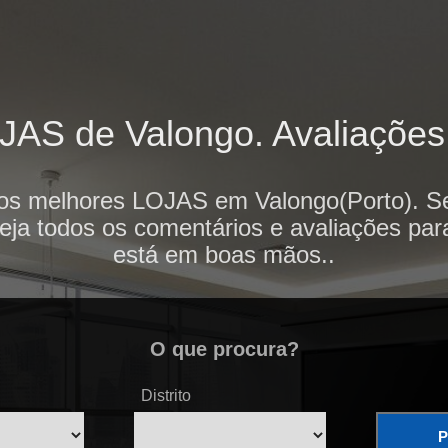
AS de Valongo. Avaliações 
 os melhores LOJAS em Valongo(Porto). Se
veja todos os comentários e avaliações par
está em boas mãos..
O que procura?
Distrito
P