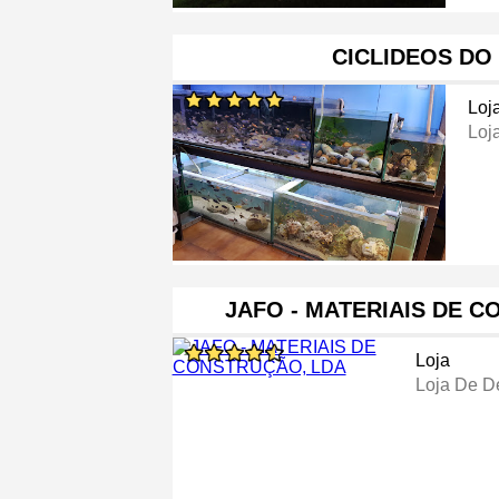
CICLIDEOS DO
Loj
Loj
JAFO - MATERIAIS DE 
Loja
Loja De D