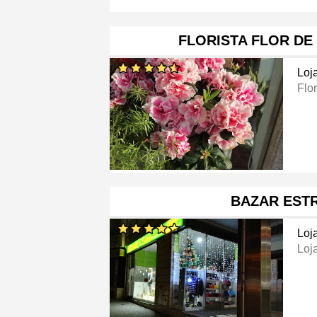
FLORISTA FLOR DE
Loj
Flor
BAZAR EST
Loj
Loj