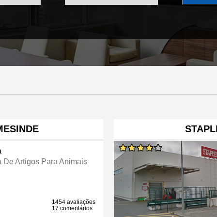
MESINDE
STAPL
a
a De Artigos Para Animais
1454 avaliações
17 comentários