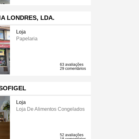
A LONDRES, LDA.
Loja
Papelaria
63 avaliações
29 comentários
SOFIGEL
Loja
Loja De Alimentos Congelados
52 avaliações