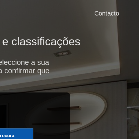
Contacto
e classificações
leccione a sua
a confirmar que
rocura