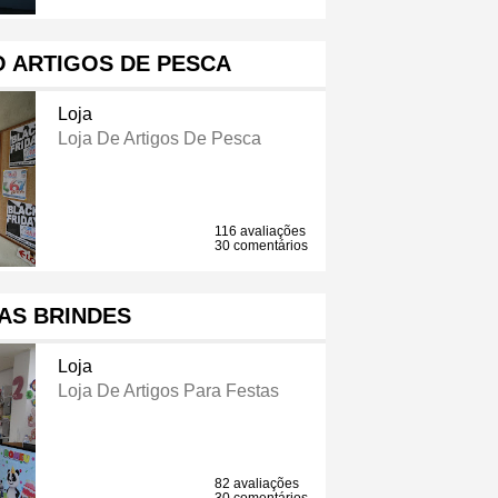
O ARTIGOS DE PESCA
Loja
Loja De Artigos De Pesca
116 avaliações
30 comentários
AS BRINDES
Loja
Loja De Artigos Para Festas
82 avaliações