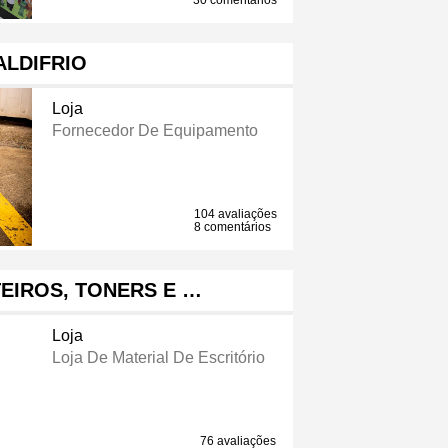
30 comentários
ALDIFRIO
Loja
Fornecedor De Equipamento
104 avaliações
8 comentários
NTEIROS, TONERS E …
Loja
Loja De Material De Escritório
76 avaliações