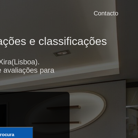
Contacto
ções e classificações
ira(Lisboa).
e avaliações para
rocura