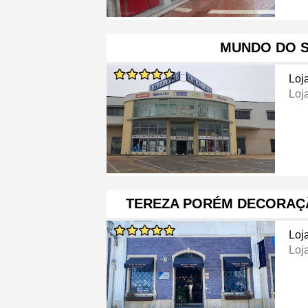
MUNDO DO 
Loj
Loj
TEREZA PORÉM DECORAÇÃ
Loj
Loj