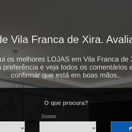
 Vila Franca de Xira. Avalia
ui os melhores LOJAS em Vila Franca de X
 preferência e veja todos os comentários 
confirmar que está em boas mãos..
O que procura?
Distrito
P