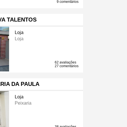
9 comentários
VA TALENTOS
Loja
Loja
62 avaliações
27 comentários
RIA DA PAULA
Loja
Peixaria
38 avaliações