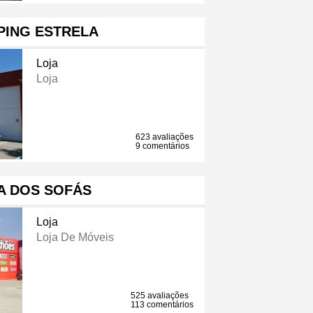
PING ESTRELA
Loja
Loja
623 avaliações
9 comentários
A DOS SOFÁS
Loja
Loja De Móveis
525 avaliações
113 comentários