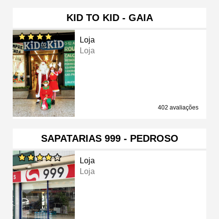
KID TO KID - GAIA
Loja
Loja
402 avaliações
SAPATARIAS 999 - PEDROSO
Loja
Loja