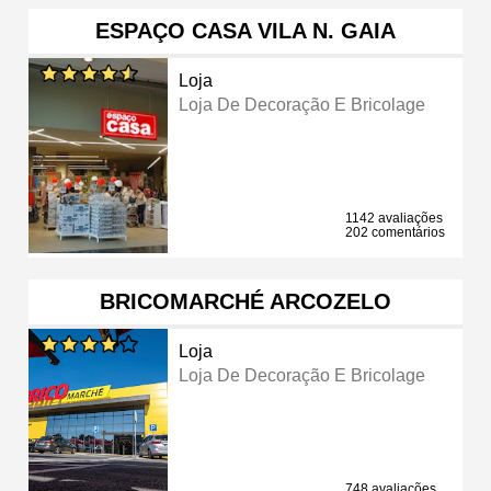
ESPAÇO CASA VILA N. GAIA
Loja
Loja De Decoração E Bricolage
1142 avaliações
202 comentários
BRICOMARCHÉ ARCOZELO
Loja
Loja De Decoração E Bricolage
748 avaliações