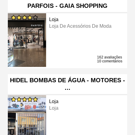
PARFOIS - GAIA SHOPPING
Loja
Loja De Acessórios De Moda
162 avaliações
10 comentários
HIDEL BOMBAS DE ÁGUA - MOTORES -
…
Loja
Loja