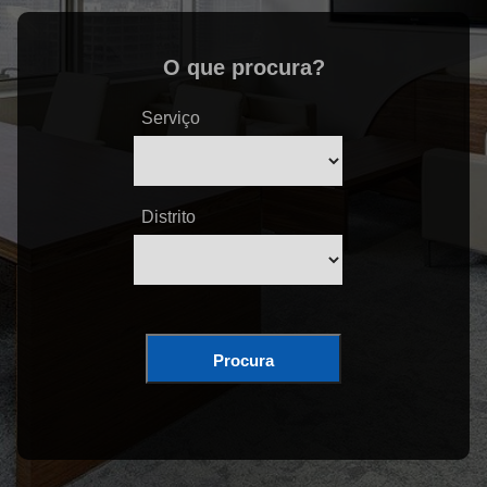
O que procura?
Serviço
Distrito
Procura