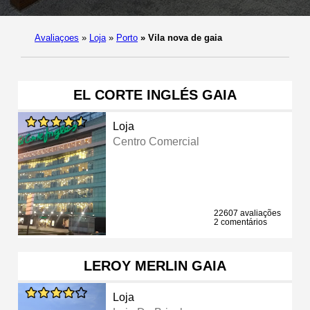
Avaliaçoes
»
Loja
»
Porto
»
Vila nova de gaia
EL CORTE INGLÉS GAIA
Loja
Centro Comercial
22607 avaliações
2 comentários
LEROY MERLIN GAIA
Loja