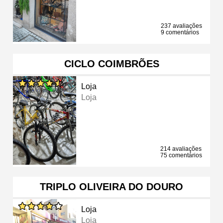
237 avaliações
9 comentários
CICLO COIMBRÕES
Loja
Loja
214 avaliações
75 comentários
TRIPLO OLIVEIRA DO DOURO
Loja
Loja