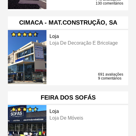
130 comentários
CIMACA - MAT.CONSTRUÇÃO, SA
Loja
Loja De Decoração E Bricolage
691 avaliações
9 comentários
FEIRA DOS SOFÁS
Loja
Loja De Móveis