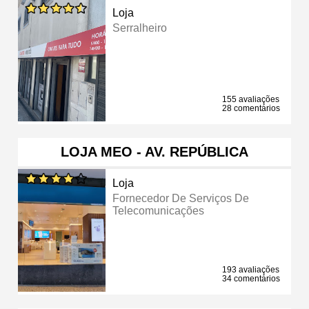
Loja
Serralheiro
155 avaliações
28 comentários
LOJA MEO - AV. REPÚBLICA
Loja
Fornecedor De Serviços De
Telecomunicações
193 avaliações
34 comentários