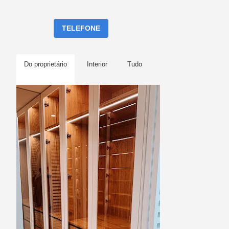
TELEFONE
Do proprietário
Interior
Tudo