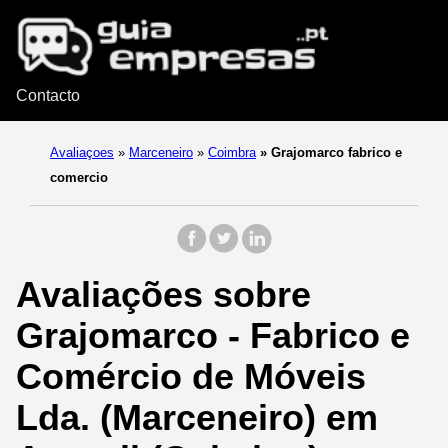
Contacto
Avaliaçoes
»
Marceneiro
»
Coimbra
»
Grajomarco fabrico e
comercio
Avaliações sobre
Grajomarco - Fabrico e
Comércio de Móveis
Lda. (Marceneiro) em