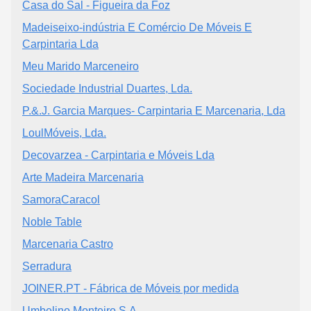
Casa do Sal - Figueira da Foz
Madeiseixo-indústria E Comércio De Móveis E
Carpintaria Lda
Meu Marido Marceneiro
Sociedade Industrial Duartes, Lda.
P.&.J. Garcia Marques- Carpintaria E Marcenaria, Lda
LoulMóveis, Lda.
Decovarzea - Carpintaria e Móveis Lda
Arte Madeira Marcenaria
SamoraCaracol
Noble Table
Marcenaria Castro
Serradura
JOINER.PT - Fábrica de Móveis por medida
Umbelino Monteiro S.A.