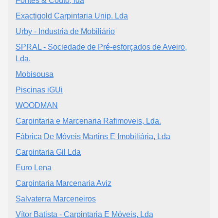
Fontes & Couto, lda
Exactigold Carpintaria Unip. Lda
Urby - Industria de Mobiliário
SPRAL - Sociedade de Pré-esforçados de Aveiro,
Lda.
Mobisousa
Piscinas iGUi
WOODMAN
Carpintaria e Marcenaria Rafimoveis, Lda.
Fábrica De Móveis Martins E Imobiliária, Lda
Carpintaria Gil Lda
Euro Lena
Carpintaria Marcenaria Aviz
Salvaterra Marceneiros
Vítor Batista - Carpintaria E Móveis, Lda