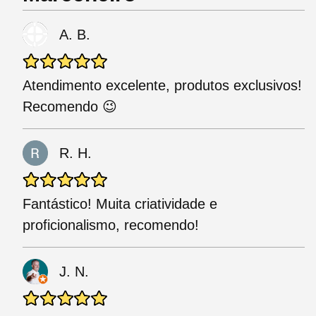
A. B.
Atendimento excelente, produtos exclusivos!
Recomendo 😉
R. H.
Fantástico! Muita criatividade e
proficionalismo, recomendo!
J. N.