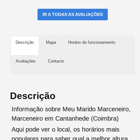
IR A TODAS AS AVALIAÇÕES
Descrição
Mapa
Horário de funcionamiento
Avaliações
Contacto
Descrição
Informação sobre Meu Marido Marceneiro,
Marceneiro em Cantanhede (Coimbra)
Aqui pode ver o local, os horários mais
populares para saber qual a melhor altura