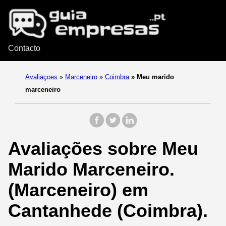
Contacto
Avaliaçoes
»
Marceneiro
»
Coimbra
»
Meu marido
marceneiro
Avaliações sobre Meu
Marido Marceneiro.
(Marceneiro) em
Cantanhede (Coimbra).