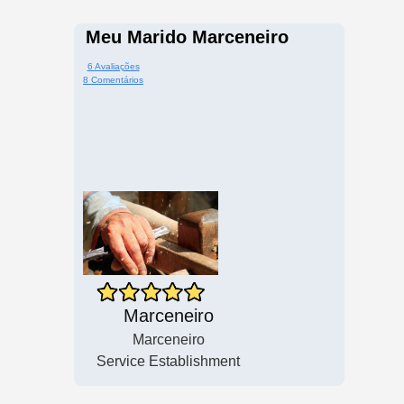
Meu Marido Marceneiro
6 Avaliações
8 Comentários
Marceneiro
Marceneiro
Service Establishment