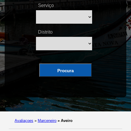
Serviço
Distrito
Procura
Avaliaçoes
»
Marceneiro
»
Aveiro