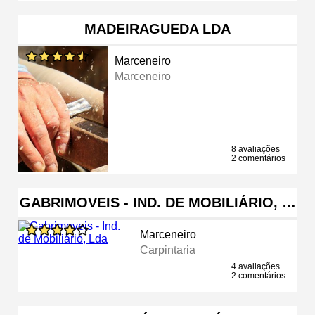
MADEIRAGUEDA LDA
Marceneiro
Marceneiro
8 avaliações
2 comentários
GABRIMOVEIS - IND. DE MOBILIÁRIO, …
Marceneiro
Carpintaria
4 avaliações
2 comentários