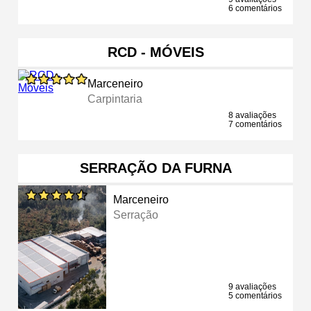
6 comentários
RCD - MÓVEIS
Marceneiro
Carpintaria
8 avaliações
7 comentários
SERRAÇÃO DA FURNA
Marceneiro
Serração
9 avaliações
5 comentários