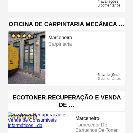
4 avaliações
3 comentários
OFICINA DE CARPINTARIA MECÂNICA …
Marceneiro
Carpintaria
6 avaliações
6 comentários
ECOTONER-RECUPERAÇÃO E VENDA
DE …
Marceneiro
Fornecedor De
Cartuchos De Toner