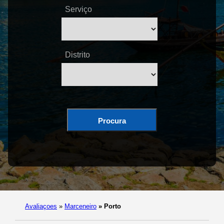
Serviço
Distrito
Procura
Avaliaçoes
»
Marceneiro
»
Porto