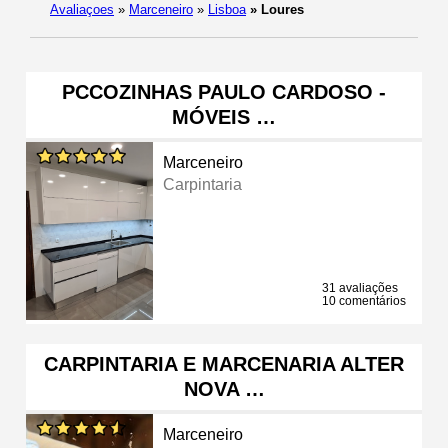
Avaliaçoes
»
Marceneiro
»
Lisboa
»
Loures
PCCOZINHAS PAULO CARDOSO -
MÓVEIS …
Marceneiro
Carpintaria
31 avaliações
10 comentários
CARPINTARIA E MARCENARIA ALTER
NOVA …
Marceneiro