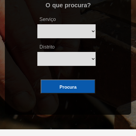
O que procura?
Serviço
Distrito
Procura