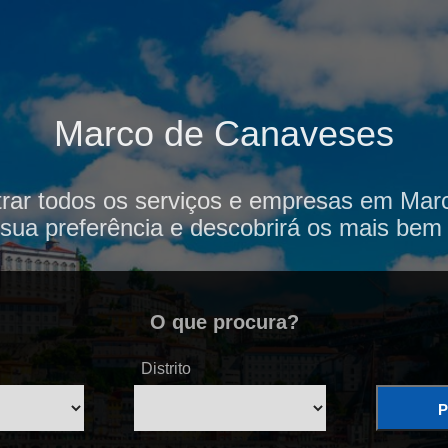
Marco de Canaveses
trar todos os serviços e empresas em Mar
sua preferência e descobrirá os mais bem 
O que procura?
Distrito
P