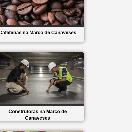
Cafeterias na Marco de Canaveses
Construtoras na Marco de
Canaveses