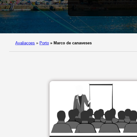
Avaliaçoes
»
Porto
»
Marco de canaveses