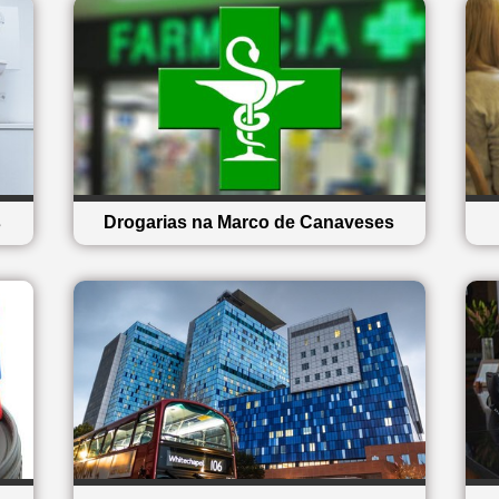
s
Drogarias na Marco de Canaveses