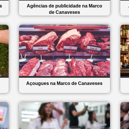
s
Agências de publicidade na Marco
de Canaveses
Açougues na Marco de Canaveses