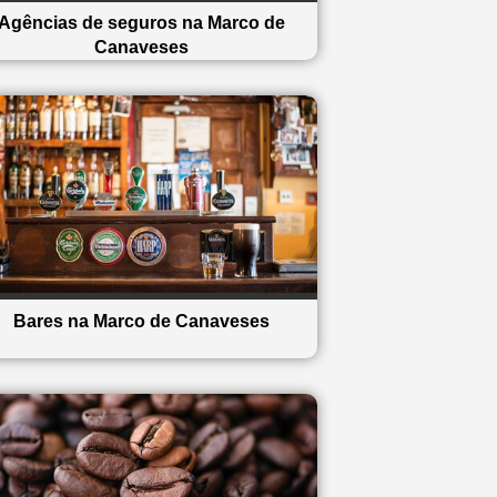
Agências de seguros na Marco de
Canaveses
Bares na Marco de Canaveses