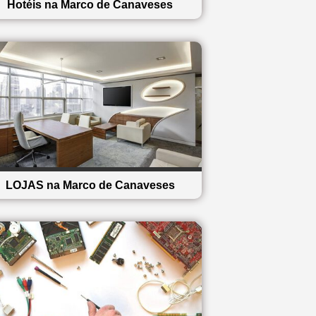
Hotéis na Marco de Canaveses
LOJAS na Marco de Canaveses