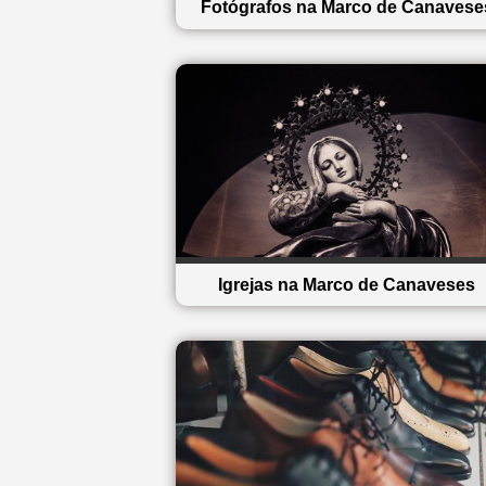
Fotógrafos na Marco de Canavese
Igrejas na Marco de Canaveses