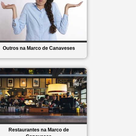
Outros na Marco de Canaveses
Restaurantes na Marco de