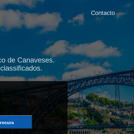
Contacto
co de Canaveses.
classificados.
rocura