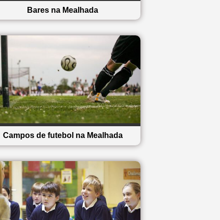
Bares na Mealhada
Campos de futebol na Mealhada