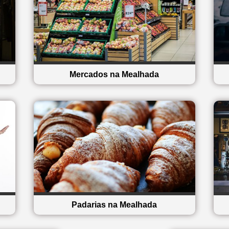
Mercados na Mealhada
Padarias na Mealhada