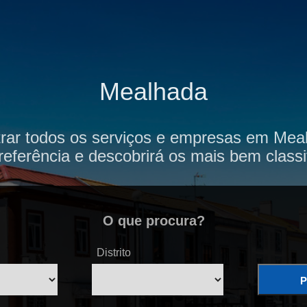
Mealhada
rar todos os serviços e empresas em Mea
referência e descobrirá os mais bem classi
O que procura?
Distrito
P