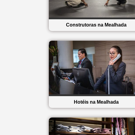
Construtoras na Mealhada
Hotéis na Mealhada