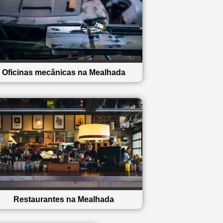
Oficinas mecânicas na Mealhada
Restaurantes na Mealhada