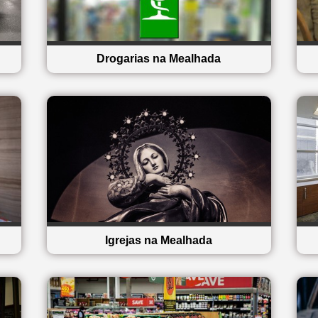
Drogarias na Mealhada
Igrejas na Mealhada