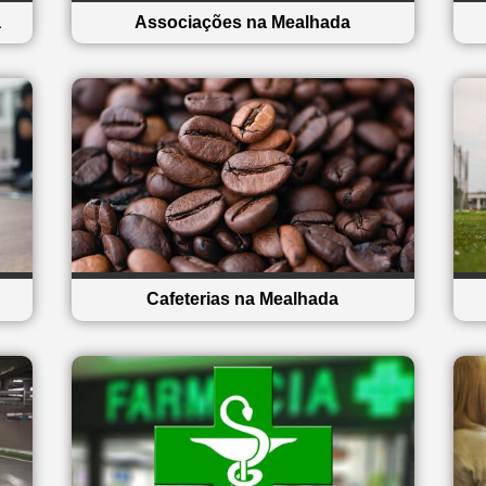
a
Associações na Mealhada
Cafeterias na Mealhada