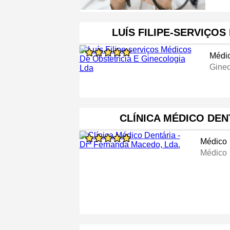
LUÍS FILIPE-SERVIÇO
Médi
Ginec
CLÍNICA MÉDICO DENT
Médico
Médico