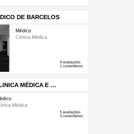
DICO DE BARCELOS
Médico
Clínica Médica
9 avaliações
2 comentários
CLINICA MÉDICA E …
édico
línica Médica
5 avaliações
3 comentários