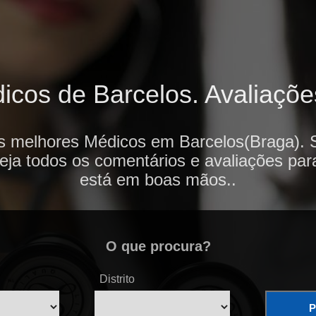
cos de Barcelos. Avaliações
s melhores Médicos em Barcelos(Braga). 
veja todos os comentários e avaliações par
está em boas mãos..
O que procura?
Distrito
P