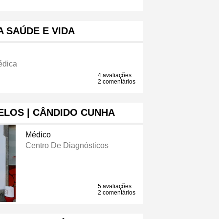
A SAÚDE E VIDA
édica
4 avaliações
2 comentários
ELOS | CÂNDIDO CUNHA
Médico
Centro De Diagnósticos
5 avaliações
2 comentários