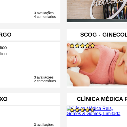
3 avaliações
4 comentários
ORGO
SCOG - GINECOL
ico
ico
3 avaliações
2 comentários
IXO
CLÍNICA MÉDICA 
3 avaliações