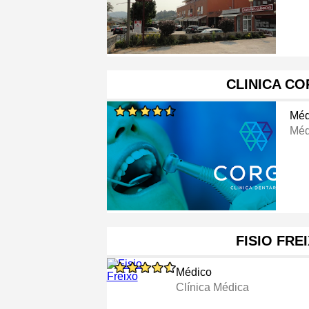
CLINICA C
Méd
Méd
FISIO FRE
Médico
Clínica Médica