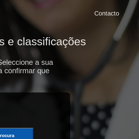
Contacto
 e classificações
Seleccione a sua
a confirmar que
rocura