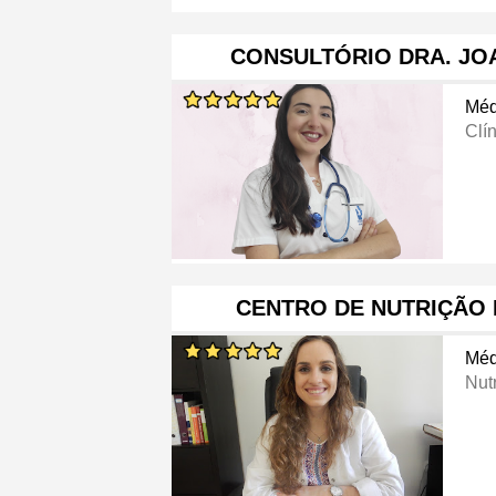
CONSULTÓRIO DRA. JO
Méd
Clí
CENTRO DE NUTRIÇÃO
Méd
Nutr