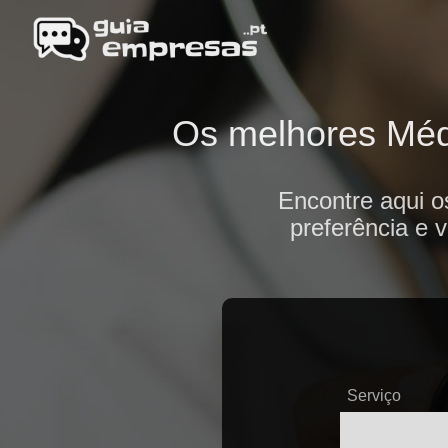
Os melhores Médi
Encontre aqui o
preferência e 
Serviço