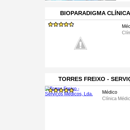
BIOPARADIGMA CLÍNICA
Méd
Clí
TORRES FREIXO - SERV
Médico
Clínica Médi