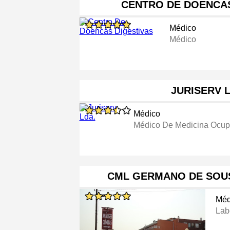
CENTRO DE DOENCAS
Médico
Médico
JURISERV 
Médico
Médico De Medicina Ocup
CML GERMANO DE SOUS
Méd
Lab