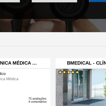
ÍNICA MÉDICA …
BMEDICAL - CLÍ
ico
nica Médica
75 avaliações
4 comentários