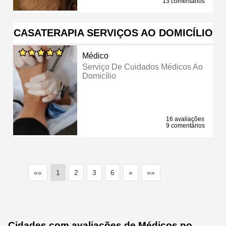
13 comentários
CASATERAPIA SERVIÇOS AO DOMICÍLIO
Médico
Serviço De Cuidados Médicos Ao
Domicílio
16 avaliações
9 comentários
««
1
2
3
6
»
»»
Cidades com avaliações de Médicos no