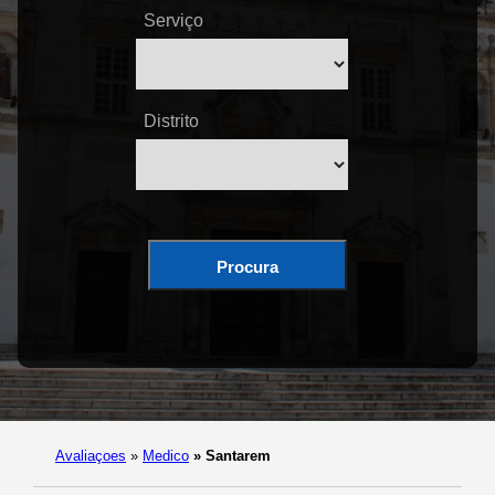
Serviço
Distrito
Procura
Avaliaçoes
»
Medico
»
Santarem