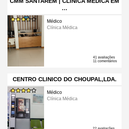
CMM SANTARÉM | CLÍNICA MÉDICA EM
…
Médico
Clínica Médica
41 avaliações
11 comentários
CENTRO CLINICO DO CHOUPAL,LDA.
Médico
Clínica Médica
22 avaliações