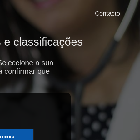
Contacto
e classificações
Seleccione a sua
a confirmar que
rocura