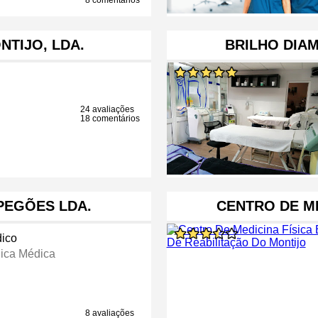
8 comentários
NTIJO, LDA.
BRILHO DIAM
24 avaliações
18 comentários
 PEGÕES LDA.
CENTRO DE ME
ico
nica Médica
8 avaliações