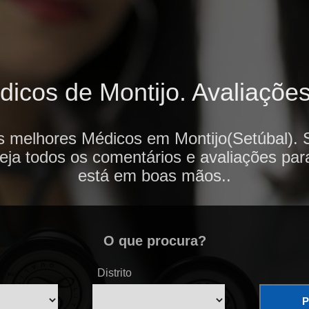
icos de Montijo. Avaliações 
s melhores Médicos em Montijo(Setúbal). 
veja todos os comentários e avaliações par
está em boas mãos..
O que procura?
Distrito
P