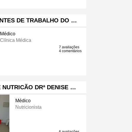
ENTES DE TRABALHO DO …
Médico
Clínica Médica
7 avaliações
4 comentários
 NUTRICÃO DRª DENISE …
Médico
Nutricionista
6 avaliações