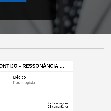
NTIJO - RESSONÂNCIA …
Médico
Radiologista
291 avaliações
21 comentários