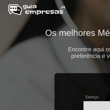
Os melhores Méd
Encontre aqui o
preferência e 
Serviço