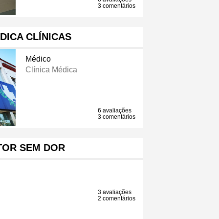
3 comentários
DICA CLÍNICAS
Médico
Clínica Médica
6 avaliações
3 comentários
TOR SEM DOR
3 avaliações
2 comentários