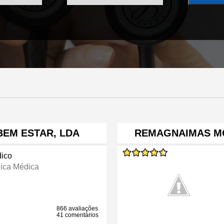
 BEM ESTAR, LDA
REMAGNAIMAS MO
ico
nica Médica
866 avaliações
41 comentários