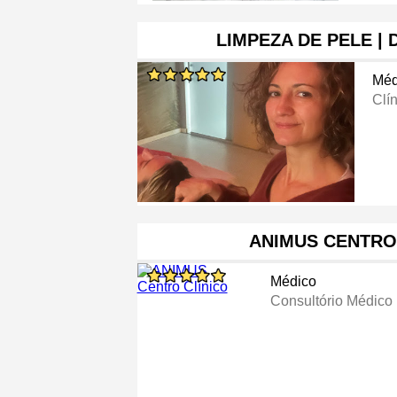
️ LIMPEZA DE PELE 
Méd
Clí
ANIMUS CENTRO
Médico
Consultório Médico