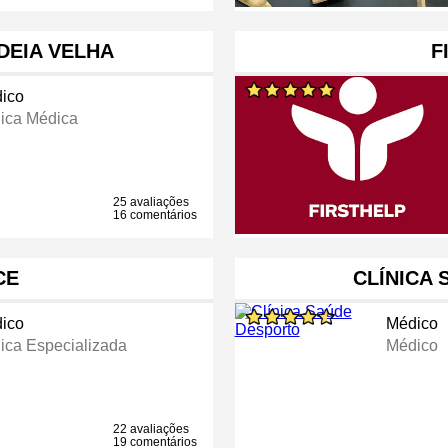
DEIA VELHA
F
ico
nica Médica
25 avaliações
16 comentários
CE
CLÍNICA
ico
Médico
nica Especializada
Médico
22 avaliações
19 comentários