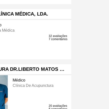
ÍNICA MÉDICA, LDA.
o
a Médica
32 avaliações
7 comentários
URA DR.LIBERTO MATOS …
Médico
Clínica De Acupunctura
20 avaliações