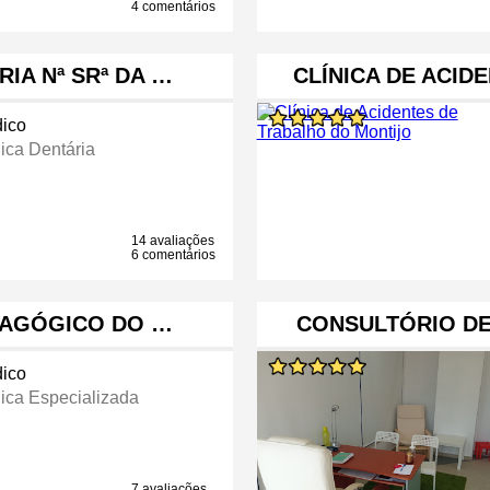
4 comentários
IA Nª SRª DA …
CLÍNICA DE ACID
ico
nica Dentária
14 avaliações
6 comentários
DAGÓGICO DO …
CONSULTÓRIO DE
ico
nica Especializada
7 avaliações