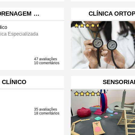
| DRENAGEM …
CLÍNICA ORTOP
ico
nica Especializada
47 avaliações
10 comentários
 CLÍNICO
SENSORIAL
35 avaliações
18 comentários