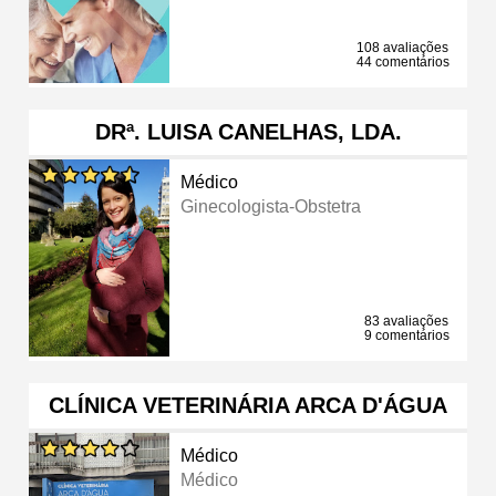
108 avaliações
44 comentários
DRª. LUISA CANELHAS, LDA.
Médico
Ginecologista-Obstetra
83 avaliações
9 comentários
CLÍNICA VETERINÁRIA ARCA D'ÁGUA
Médico
Médico