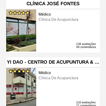
CLÍNICA JOSÉ FONTES
Médico
Clínica De Acupunctura
138 avaliações
49 comentários
YI DAO - CENTRO DE ACUPUNTURA & …
Médico
Clínica De Acupunctura
118 avaliações
71 comentários