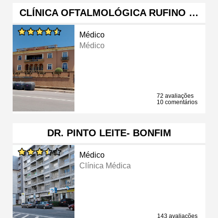
CLÍNICA OFTALMOLÓGICA RUFINO …
Médico
Médico
72 avaliações
10 comentários
DR. PINTO LEITE- BONFIM
Médico
Clínica Médica
143 avaliações