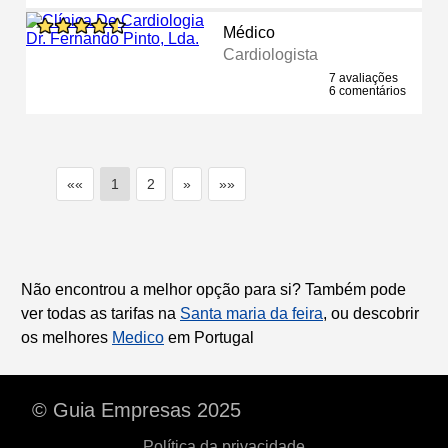
Médico
Cardiologista
7 avaliações
6 comentários
««
1
2
»
»»
Não encontrou a melhor opção para si? Também pode
ver todas as tarifas na
Santa maria da feira
, ou descobrir
os melhores
Medico
em Portugal
© Guia Empresas 2025
Política da privacidade