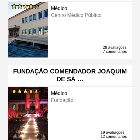
Médico
Centro Médico Público
28 avaliações
7 comentários
FUNDAÇÃO COMENDADOR JOAQUIM
DE SÁ …
Médico
Fundação
19 avaliações
12 comentários