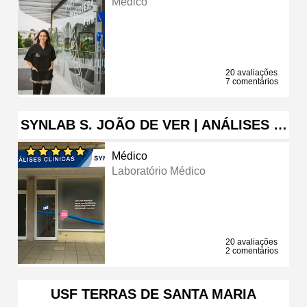
Médico
20 avaliações
7 comentários
SYNLAB S. JOÃO DE VER | ANÁLISES …
Médico
Laboratório Médico
20 avaliações
2 comentários
USF TERRAS DE SANTA MARIA