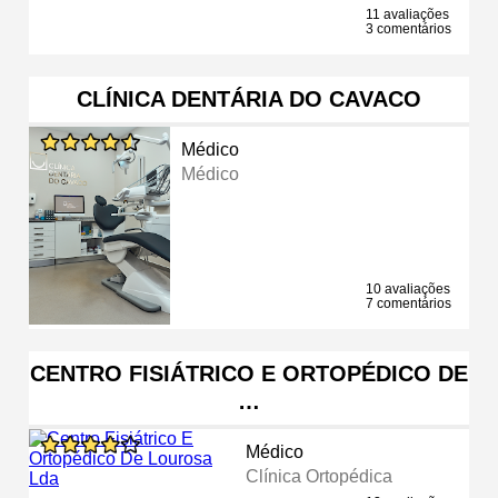
11 avaliações
3 comentários
CLÍNICA DENTÁRIA DO CAVACO
Médico
Médico
10 avaliações
7 comentários
CENTRO FISIÁTRICO E ORTOPÉDICO DE
…
Médico
Clínica Ortopédica