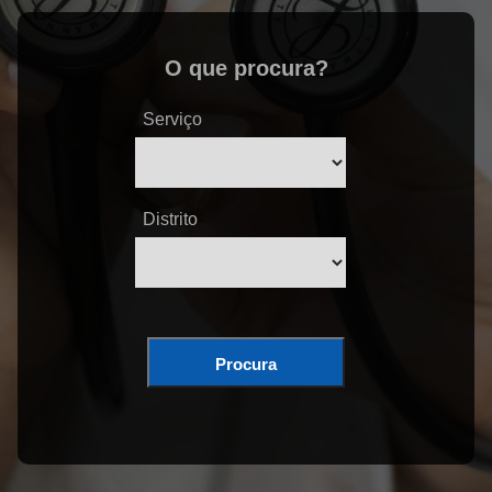
O que procura?
Serviço
Distrito
Procura