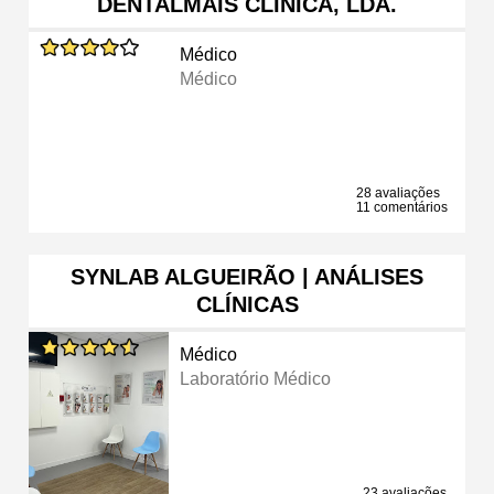
DENTALMAIS CLÍNICA, LDA.
Médico
Médico
28 avaliações
11 comentários
SYNLAB ALGUEIRÃO | ANÁLISES
CLÍNICAS
Médico
Laboratório Médico
23 avaliações