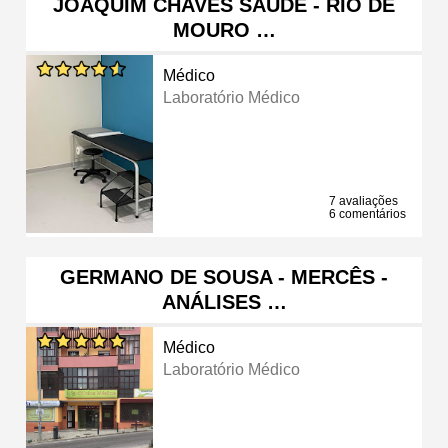
JOAQUIM CHAVES SAÚDE - RIO DE
MOURO …
Médico
Laboratório Médico
7 avaliações
6 comentários
GERMANO DE SOUSA - MERCÊS -
ANÁLISES …
Médico
Laboratório Médico