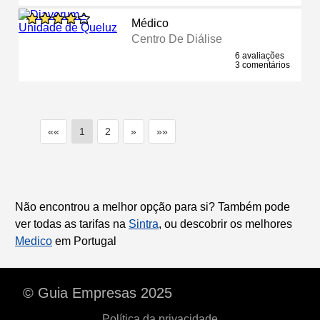
Médico
Centro De Diálise
6 avaliações
3 comentários
««
1
2
»
»»
Não encontrou a melhor opção para si? Também pode
ver todas as tarifas na
Sintra
, ou descobrir os melhores
Medico
em Portugal
© Guia Empresas 2025
Política da privacidade