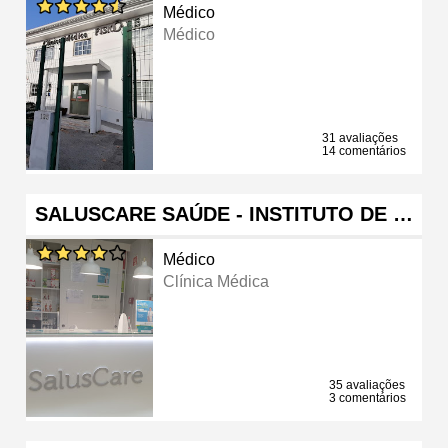
Médico
Médico
31 avaliações
14 comentários
SALUSCARE SAÚDE - INSTITUTO DE …
Médico
Clínica Médica
35 avaliações
3 comentários