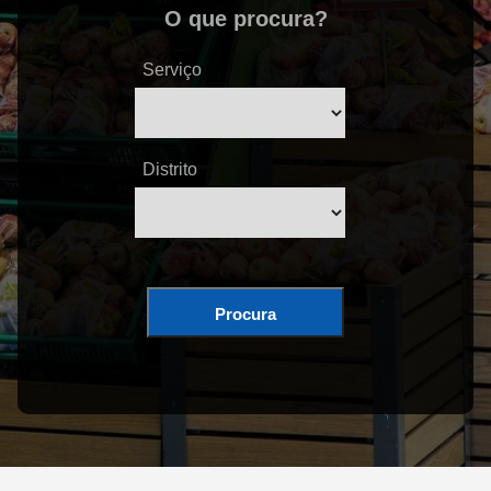
O que procura?
Serviço
Distrito
Procura