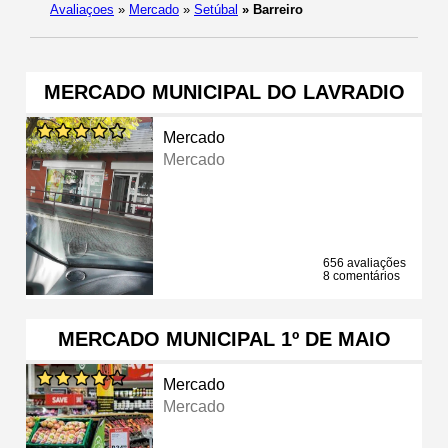
Avaliaçoes
»
Mercado
»
Setúbal
»
Barreiro
MERCADO MUNICIPAL DO LAVRADIO
Mercado
Mercado
656 avaliações
8 comentários
MERCADO MUNICIPAL 1º DE MAIO
Mercado
Mercado