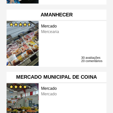
AMANHECER
Mercado
Mercearia
30 avaliações
20 comentários
MERCADO MUNICIPAL DE COINA
Mercado
Mercado