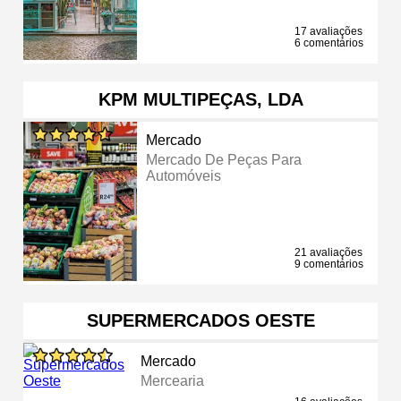
17 avaliações
6 comentários
KPM MULTIPEÇAS, LDA
Mercado
Mercado De Peças Para
Automóveis
21 avaliações
9 comentários
SUPERMERCADOS OESTE
Mercado
Mercearia