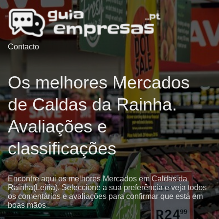
Contacto
Os melhores Mercados
de Caldas da Rainha.
Avaliações e
classificações
Encontre aqui os melhores Mercados em Caldas da
Rainha(Leiria). Seleccione a sua preferência e veja todos
os comentários e avaliações para confirmar que está em
boas mãos..