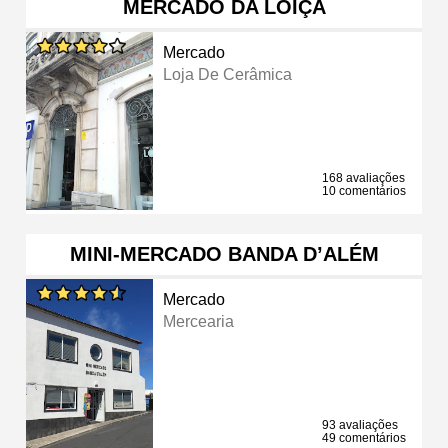
MERCADO DA LOIÇA
Mercado
Loja De Cerâmica
168 avaliações
10 comentários
MINI-MERCADO BANDA D’ALÉM
Mercado
Mercearia
93 avaliações
49 comentários