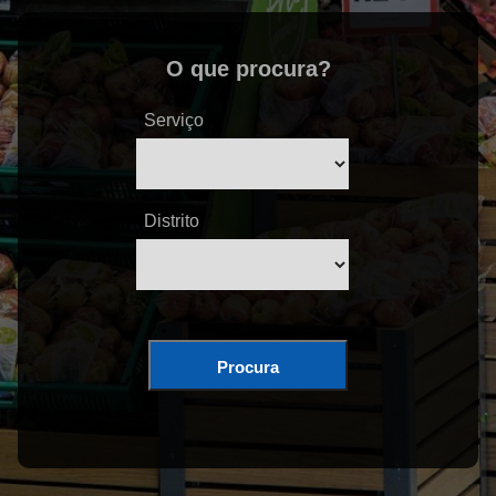
O que procura?
Serviço
Distrito
Procura