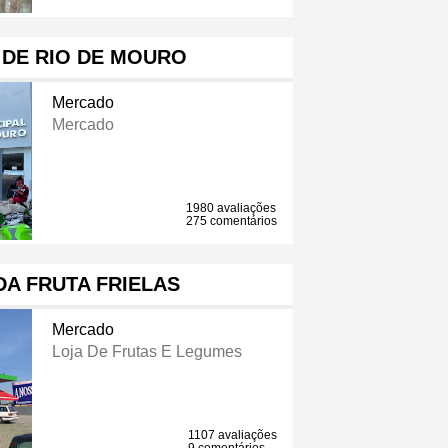
DE RIO DE MOURO
Mercado
Mercado
1980 avaliações
275 comentários
DA FRUTA FRIELAS
Mercado
Loja De Frutas E Legumes
1107 avaliações