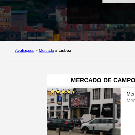
Avaliaçoes
»
Mercado
»
Lisboa
MERCADO DE CAMPO
Mer
Mer