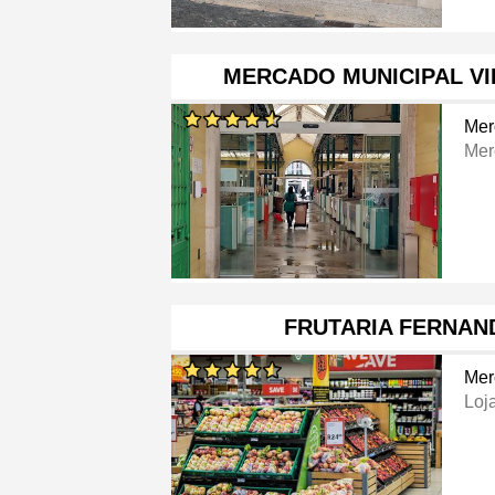
MERCADO MUNICIPAL VI
Mer
Mer
FRUTARIA FERNAN
Mer
Loj