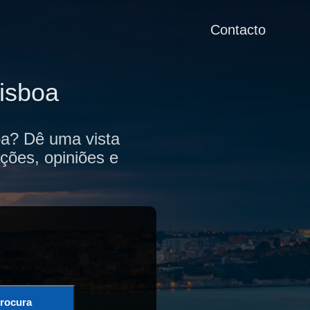
Contacto
isboa
oa? Dê uma vista
ções, opiniões e
rocura