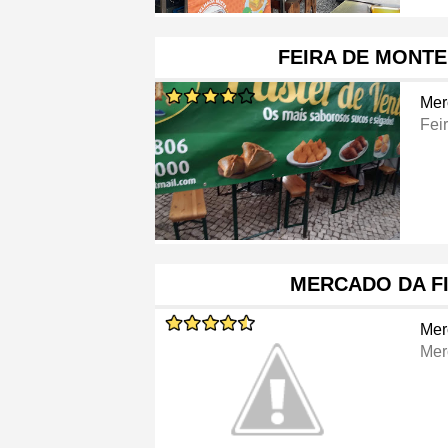
FEIRA DE MONT
Mer
Fei
MERCADO DA F
Mer
Mer