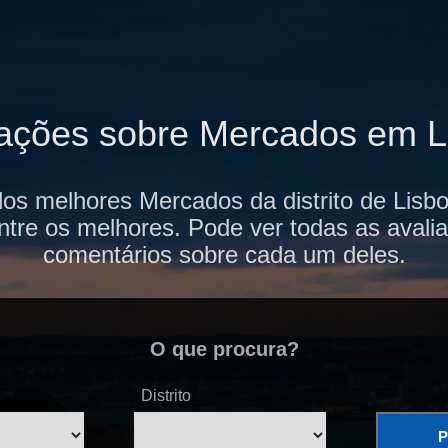
iações sobre Mercados em L
dos melhores Mercados da distrito de Lisb
ntre os melhores. Pode ver todas as avalia
comentários sobre cada um deles.
O que procura?
Distrito
P