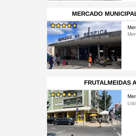
MERCADO MUNICIPAL
Mer
Mer
FRUTALMEIDAS 
Mer
Loj