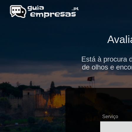
Aval
Está à procura 
de olhos e enco
Serviço