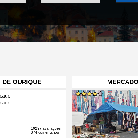
 DE OURIQUE
MERCADO
cado
cado
10297 avaliações
374 comentários