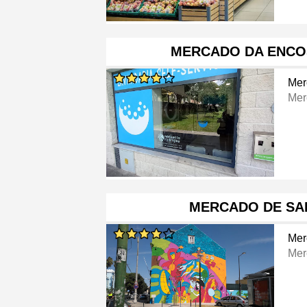
MERCADO DA ENCO
Mer
Mer
MERCADO DE SA
Mer
Mer