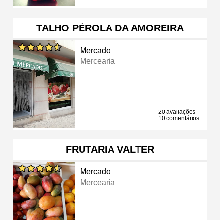
TALHO PÉROLA DA AMOREIRA
Mercado
Mercearia
20 avaliações
10 comentários
FRUTARIA VALTER
Mercado
Mercearia