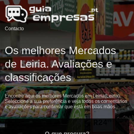
Contacto
Os melhores Mercados
de Leiria. Avaliações e
classificações
Encontre aqui os melhores Mercados em Leiria(Leiria).
Seleccione a sua preferência e veja todos os comentários
e avaliações para confirmar que está em boas mãos..
O que procura?