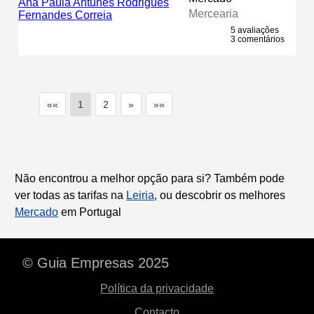
Mercearia
5 avaliações
3 comentários
««
1
2
»
»»
Não encontrou a melhor opção para si? Também pode
ver todas as tarifas na
Leiria
, ou descobrir os melhores
Mercado
em Portugal
© Guia Empresas 2025
Política da privacidade
Contacto