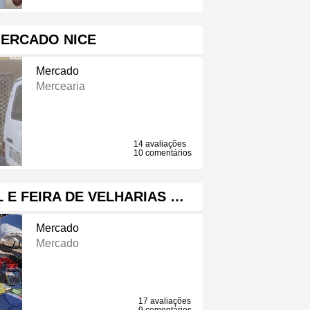
MERCADO NICE
Mercado
Mercearia
14 avaliações
10 comentários
E FEIRA DE VELHARIAS …
Mercado
Mercado
17 avaliações