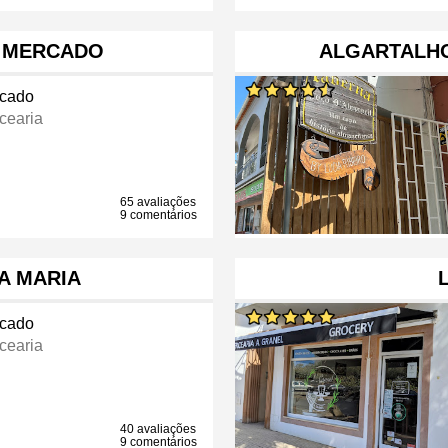
 MERCADO
ALGARTALH
cado
cearia
65 avaliações
9 comentários
A MARIA
cado
cearia
40 avaliações
9 comentários