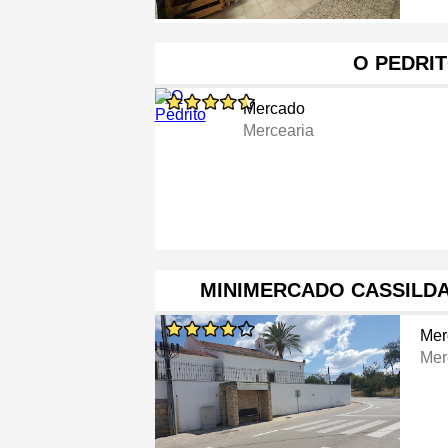
O PEDRI
Mercado
Mercearia
MINIMERCADO CASSILDA
Mer
Mer