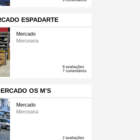
9 comentários
CADO ESPADARTE
Mercado
Mercearia
9 avaliações
7 comentários
ERCADO OS M'S
Mercado
Mercearia
2 avaliações