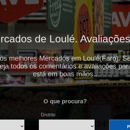
cados de Loulé. Avaliações 
 os melhores Mercados em Loulé(Faro). Se
veja todos os comentários e avaliações par
está em boas mãos..
O que procura?
Distrito
P