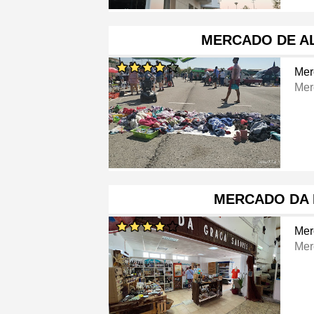
MERCADO DE A
Mer
Mer
MERCADO DA 
Mer
Mer