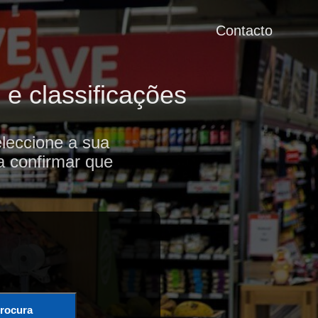
Contacto
e classificações
leccione a sua
a confirmar que
rocura