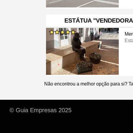
ESTÁTUA "VENDEDORA
Mer
Est
Não encontrou a melhor opção para si? T
© Guia Empresas 2025