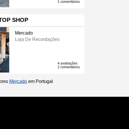
1 comentários
TOP SHOP
Mercado
Loja De Recordações
4 avaliações
2 comentários
hores
Mercado
em Portugal