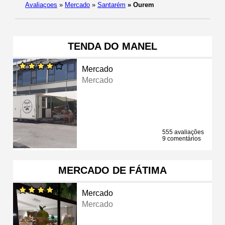
Avaliaçoes
»
Mercado
»
Santarém
»
Ourem
TENDA DO MANEL
Mercado
Mercado
555 avaliações
9 comentários
MERCADO DE FÁTIMA
Mercado
Mercado