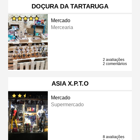
DOÇURA DA TARTARUGA
Mercado
Mercearia
2 avaliações
2 comentários
ASIA X.P.T.O
Mercado
Supermercado
8 avaliações