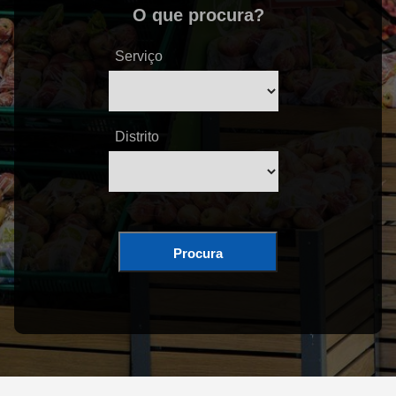
O que procura?
Serviço
Distrito
Procura