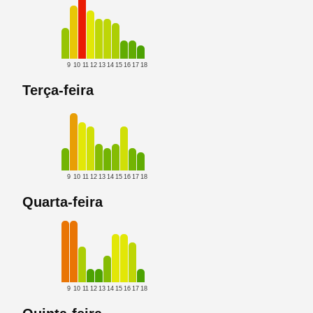
9
10
11
12
13
14
15
16
17
18
Terça-feira
9
10
11
12
13
14
15
16
17
18
Quarta-feira
9
10
11
12
13
14
15
16
17
18