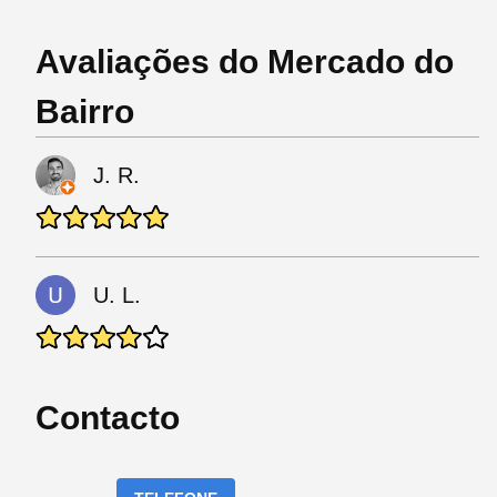
Avaliações do Mercado do
Bairro
J. R.
U. L.
Contacto