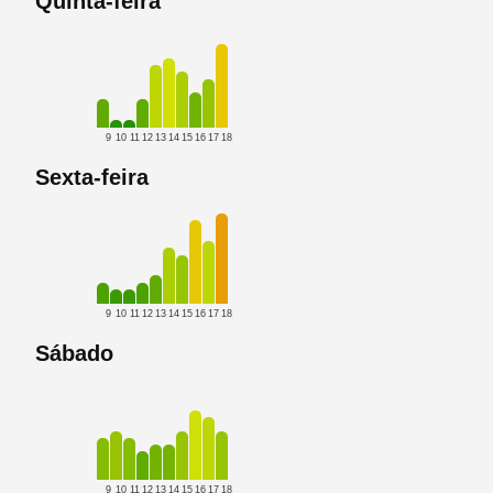
Quinta-feira
9
10
11
12
13
14
15
16
17
18
Sexta-feira
9
10
11
12
13
14
15
16
17
18
Sábado
9
10
11
12
13
14
15
16
17
18