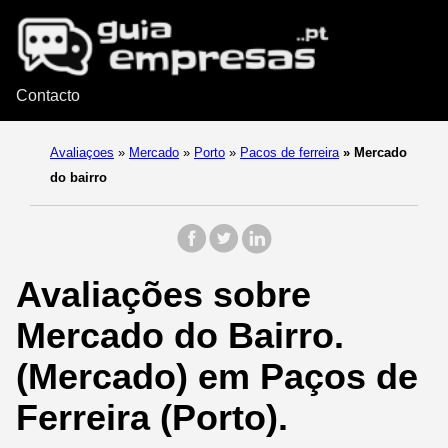
Contacto
Avaliaçoes
»
Mercado
»
Porto
»
Pacos de ferreira
»
Mercado
do bairro
Avaliações sobre
Mercado do Bairro.
(Mercado) em Paços de
Ferreira (Porto).